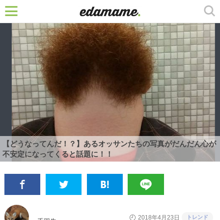
【どうなってんだ！？】あるオッサンたちの写真がだんだん心が
不安定になってくると話題に！！
トレンド
2018年4月23日