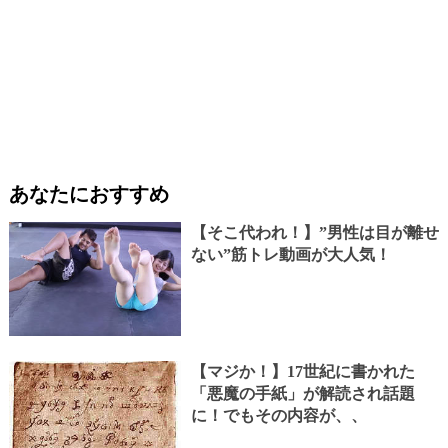
あなたにおすすめ
【そこ代われ！】”男性は目が離せ
ない”筋トレ動画が大人気！
【マジか！】17世紀に書かれた
「悪魔の手紙」が解読され話題
に！でもその内容が、、