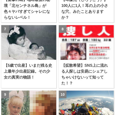
境「北センチネル島」が
100人に1人！耳の上の小さ
色々ヤバすぎてシャレにな
な穴、みたことあります
らないレベル！
か？
【5歳で出産】いまだ残る史
【拡散希望】SNS上に流れ
上最年少出産記録。その少
る人探しは安易にシェアし
女の真実の物語！
ちゃいけないって知って
た！？