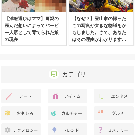
【洋服選びはママ】両親の
【なぜ？】登山家の撮った
歪んだ想いによってバービ
この写真が大きな物議をか
ー人形として育てられた娘
もしました。さて、あなた
の現在
はその理由がわかります
か？
カテゴリ