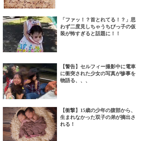
「ファッ！？首とれてる！？」思
わず二度見しちゃうちびっ子の仮
装が怖すぎると話題に！！
【警告】セルフィー撮影中に電車
に衝突された少女の写真が惨事を
物語る、、、
【衝撃】15歳の少年の腹部から、
生まれなかった双子の弟が摘出さ
れる！