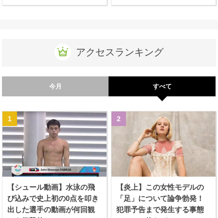
アクセスランキング
今月
すべて
【シュール動画】水泳の飛
【炎上】この女性モデルの
び込みで史上初の0点を叩き
「足」について論争勃発！
出した選手の動画が何回観
犯罪予告まで発生する事態