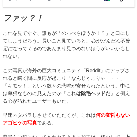
ファッ？！
これを見てすぐ、誰もが「のっぺらぼうか！？」と口にし
てしまうだろう。長いこと見ていると、
心がだんだん不安
定になってくる
のであんまり見つめないほうがいいかもし
れない。
この写真が海外の巨大コミュニティ「Reddit」にアップさ
れると瞬く間に反応が起こり「なんじゃこりゃ・・・」
「キモッ！」という数々の悲鳴が寄せられたという。中に
は卑猥なものに見えたのか「
これは陰毛ヘッドだ
」と例え
る心が汚れたユーザーもいた。
早速ネタバラしさせていただくが、これは
何の変哲もない
アゴヒゲの写真
である。