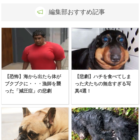
編集部おすすめ記事
【恐怖】海から出たら体が
【悲劇】ハチを食べてしま
ブクブクに・・・漁師を襲
った犬たちの無念すぎる写
った「減圧症」の悲劇
真4選！