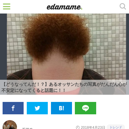
【どうなってんだ！？】あるオッサンたちの写真がだんだん心が
不安定になってくると話題に！！
トレンド
2018年4月23日