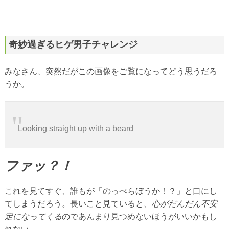
奇妙過ぎるヒゲ男子チャレンジ
みなさん、突然だがこの画像をご覧になってどう思うだろ
うか。
Looking straight up with a beard
ファッ？！
これを見てすぐ、誰もが「のっぺらぼうか！？」と口にし
てしまうだろう。長いこと見ていると、
心がだんだん不安
定になってくる
のであんまり見つめないほうがいいかもし