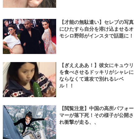
【才能の無駄遣い】セレブの写真
にひたすら自分を溶け込ませるオ
モシロ野郎がインスタで話題に！
【ぎええああ！】彼女にキュウリ
を食べさせるドッキリがシャレに
ならなくて速攻で別れるレベ
ル！！
【閲覧注意】中国の高所パフォー
マーが落下死！その様子が公開さ
れ衝撃が走る、、