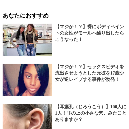
あなたにおすすめ
【マジか！？】裸にボディペイン
トの女性がモールへ繰り出したら
こうなった！
【マジか！？】セックスビデオを
流出させようとした元彼を17歳少
女が逆レイプする事件が勃発！
【耳瘻孔（じろうこう）】100人に
1人！耳の上の小さな穴、みたこと
ありますか？