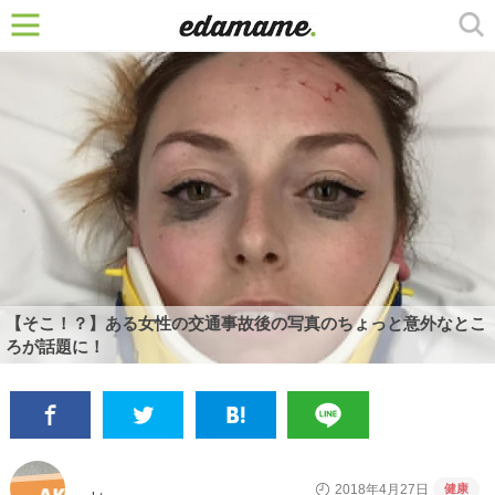
【そこ！？】ある女性の交通事故後の写真のちょっと意外なとこ
ろが話題に！
健康
2018年4月27日