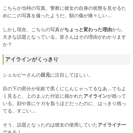
こちらが当時の写真。警察に彼女の自身の状態を見せるた
めにこの写真を撮ったようだ。額の傷が痛々しい…
しかし現在、こちらの写真が
ちょっと変わった理由
から、
大きな話題となっている。皆さんはその理由がわかります
か？
アイラインがくっきり
シェルビーさんの
目元
に注目してほしい。
目の下の部分が化粧で黒くにじんじゃってるなあ…でもよ
く見ると、上のまぶた付近に描かれた
アイライン
が残って
いる。顔や首にケガを負うほどだったのに、はっきり残っ
てる。すごい…
そう、話題となったのは彼女の使用していた
アイライナー
である！