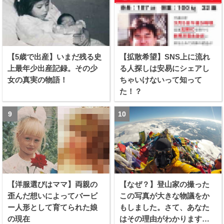
【5歳で出産】いまだ残る史
【拡散希望】SNS上に流れ
上最年少出産記録。その少
る人探しは安易にシェアし
女の真実の物語！
ちゃいけないって知って
た！？
【洋服選びはママ】両親の
【なぜ？】登山家の撮った
歪んだ想いによってバービ
この写真が大きな物議をか
ー人形として育てられた娘
もしました。さて、あなた
の現在
はその理由がわかります