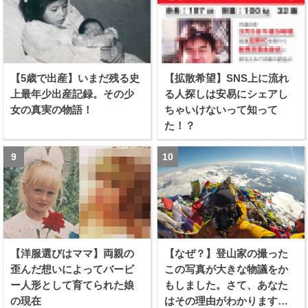
【5歳で出産】いまだ残る史
【拡散希望】SNS上に流れ
上最年少出産記録。その少
る人探しは安易にシェアし
女の真実の物語！
ちゃいけないって知って
た！？
【洋服選びはママ】両親の
【なぜ？】登山家の撮った
歪んだ想いによってバービ
この写真が大きな物議をか
ー人形として育てられた娘
もしました。さて、あなた
の現在
はその理由がわかります