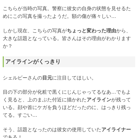
こちらが当時の写真。警察に彼女の自身の状態を見せるた
めにこの写真を撮ったようだ。額の傷が痛々しい…
しかし現在、こちらの写真が
ちょっと変わった理由
から、
大きな話題となっている。皆さんはその理由がわかります
か？
アイラインがくっきり
シェルビーさんの
目元
に注目してほしい。
目の下の部分が化粧で黒くにじんじゃってるなあ…でもよ
く見ると、上のまぶた付近に描かれた
アイライン
が残って
いる。顔や首にケガを負うほどだったのに、はっきり残っ
てる。すごい…
そう、話題となったのは彼女の使用していた
アイライナー
である！