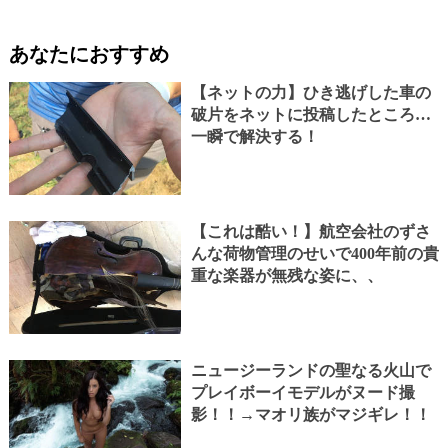
あなたにおすすめ
【ネットの力】ひき逃げした車の
破片をネットに投稿したところ…
一瞬で解決する！
【これは酷い！】航空会社のずさ
んな荷物管理のせいで400年前の貴
重な楽器が無残な姿に、、
ニュージーランドの聖なる火山で
プレイボーイモデルがヌード撮
影！！→マオリ族がマジギレ！！