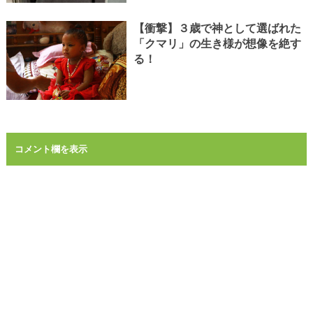
【衝撃】３歳で神として選ばれた
「クマリ」の生き様が想像を絶す
る！
コメント欄を表示