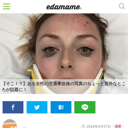
【そこ！？】ある女性の交通事故後の写真のちょっと意外なとこ
ろが話題に！
健康
2018年4月27日