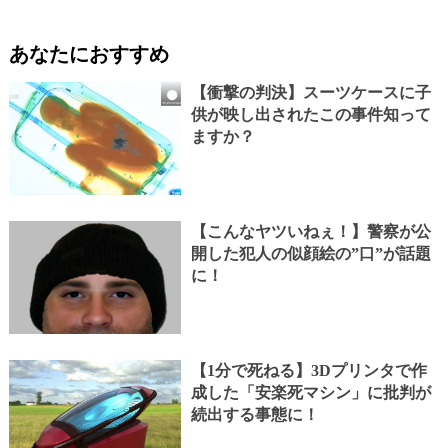
あなたにおすすめ
【衝撃の判決】スーツケースに子
供が映し出されたこの事件知って
ますか？
【こんなヤツいねぇ！】警察が公
開した犯人の似顔絵の”口”が話題
に！
【1分で死ねる】3Dプリンタで作
成した「安楽死マシン」に批判が
続出する事態に！