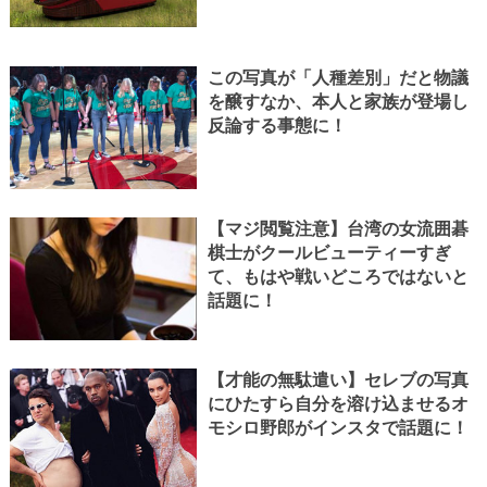
この写真が「人種差別」だと物議
を醸すなか、本人と家族が登場し
反論する事態に！
【マジ閲覧注意】台湾の女流囲碁
棋士がクールビューティーすぎ
て、もはや戦いどころではないと
話題に！
【才能の無駄遣い】セレブの写真
にひたすら自分を溶け込ませるオ
モシロ野郎がインスタで話題に！