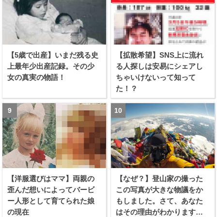
【5歳で出産】いまだ残る史
【拡散希望】SNS上に流れ
上最年少出産記録。その少
る人探しは安易にシェアし
女の真実の物語！
ちゃいけないって知って
た！？
【洋服選びはママ】両親の
【なぜ？】登山家の撮った
歪んだ想いによってバービ
この写真が大きな物議をか
ー人形として育てられた娘
もしました。さて、あなた
の現在
はその理由がわかります