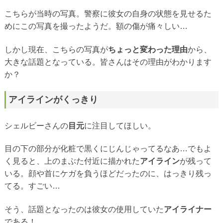
こちらが当時の写真。警察に彼女の自身の状態を見せるた
めにこの写真を撮ったようだ。額の傷が痛々しい…
しかし現在、こちらの写真が
ちょっと変わった理由
から、
大きな話題となっている。皆さんはその理由がわかります
か？
アイラインがくっきり
シェルビーさんの
目元
に注目してほしい。
目の下の部分が化粧で黒くにじんじゃってるなあ…でもよ
く見ると、上のまぶた付近に描かれた
アイライン
が残って
いる。顔や首にケガを負うほどだったのに、はっきり残っ
てる。すごい…
そう、話題となったのは彼女の使用していた
アイライナー
である！