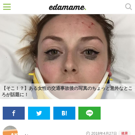
【そこ！？】ある女性の交通事故後の写真のちょっと意外なとこ
ろが話題に！
健康
2018年4月27日