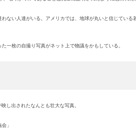
疑わない人達がいる。アメリカでは、地球が丸いと信じている
った一枚の自撮り写真がネット上で物議をかもしている。
姿が映し出されたなんとも壮大な写真。
協会」