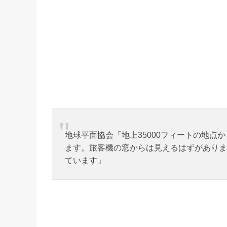
地球平面協会「地上35000フィートの地
ます。旅客機の窓からは見えるはずがありま
ています」