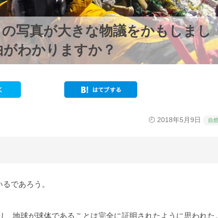
この写真が大きな物議をかもしまし
由がわかりますか？
2018年5月9日
自
いるであろう。
より、地球が球体であることは完全に証明されたように思われた