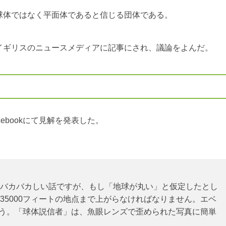
球体ではなく平面体であると信じる団体である。
イギリスのニュースメディアに記事にされ、議論をよんだ。
ebookにて見解を発表した。
バカバカしい話ですが、もし「地球が丸い」と仮定したとし
35000フィートの地点まで上がらなければなりません。エベ
しょう。「球体説信者」は、魚眼レンズで歪められた写真に簡単