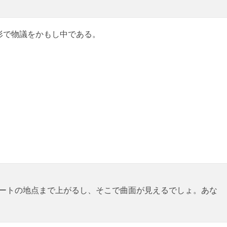
形で物議をかもし中である。
フィートの地点まで上がるし、そこで曲面が見えるでしょ。あな