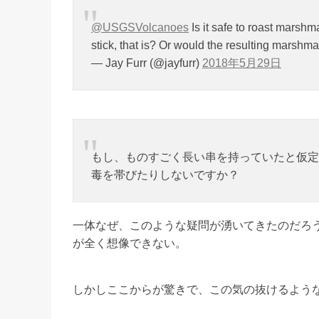
@USGSVolcanoes
Is it safe to roast mars
stick, that is? Or would the resulting marsh
— Jay Furr (@jayfurr)
2018年5月29日
もし、ものすごく長い串を持っていたと仮定
毒を帯びたりしないですか？
一体なぜ、このような疑問が湧いてきたのだろ
が全く想像できない。
しかしここからが驚きで、この気の抜けるような