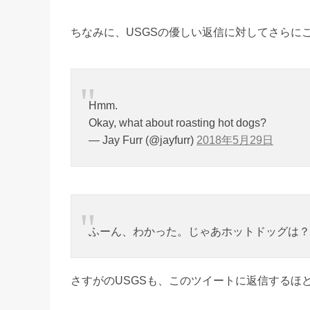
ちなみに、USGSの優しい返信に対してさらに
Hmm.
Okay, what about roasting hot dogs?
— Jay Furr (@jayfurr)
2018年5月29日
ふーん、わかった。じゃあホットドッグは？
さすがのUSGSも、このツイートに返信するほ