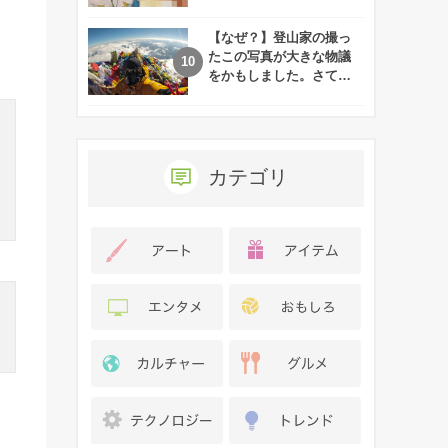
れた娘の現在
【なぜ？】登山家の撮っ
たこの写真が大きな物議
をかもしました。さて、
あなたはその理由がわか
りますか？
カテゴリ