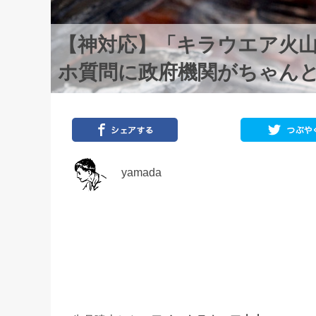
【神対応】「キラウエア火
ホ質問に政府機関がちゃん
yamada