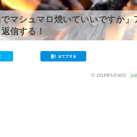
山でマシュマロ焼いていいですか」
と返信する！
2018年5月30日
自