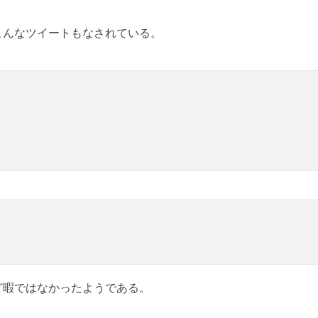
こんなツイートもなされている。
ど暇ではなかったようである。