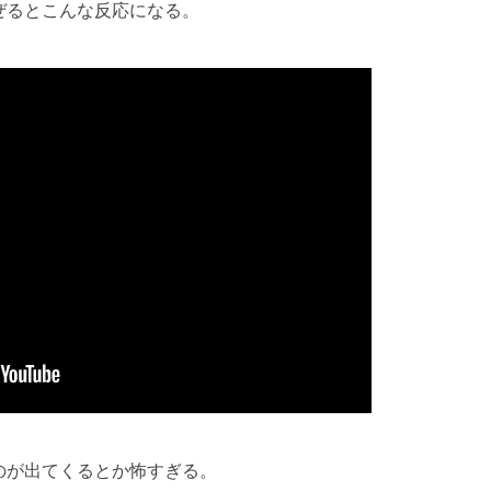
ぜるとこんな反応になる。
のが出てくるとか怖すぎる。