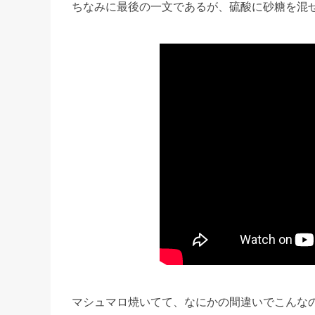
ちなみに最後の一文であるが、硫酸に砂糖を混
マシュマロ焼いてて、なにかの間違いでこんな