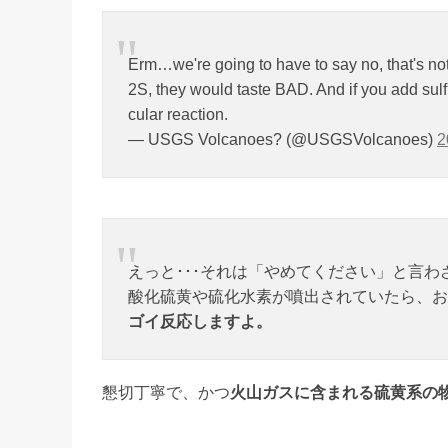
Erm…we're going to have to say no, that's not s
2S, they would taste BAD. And if you add sulfu
cular reaction.
— USGS Volcanoes? (@USGSVolcanoes)
えっと･･･それは「やめてください」と言
酸化硫黄や硫化水素が噴出されていたら、お
ゴイ反応しますよ。
懇切丁寧で、かつ
火山ガスに含まれる硫黄系の