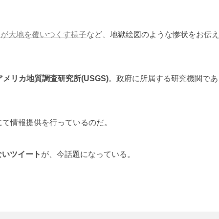
マが大地を覆いつくす様子
など、地獄絵図のような惨状をお伝
アメリカ地質調査研究所(USGS)
。政府に所属する研究機関であ
rにて情報提供を行っているのだ。
ないツイート
が、今話題になっている。