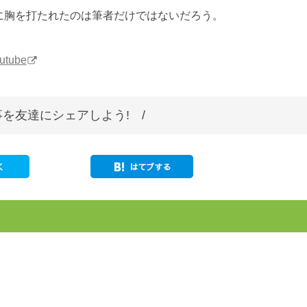
に胸を打たれたのは筆者だけではないだろう。
utube
を友達にシェアしよう! /