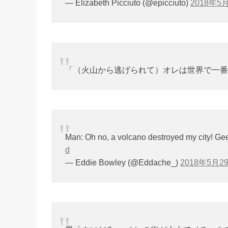
— Elizabeth Picciuto (@epicciuto)
2018年5
「（火山から逃げられて）オレは世界で一番
Man: Oh no, a volcano destroyed my city! Ge
d
— Eddie Bowley (@Eddache_)
2018年5月2