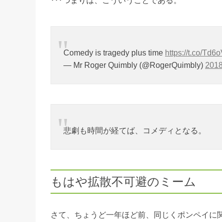
･･･つまりは、こういうことである。
Comedy is tragedy plus time
https://t.co/Td
— Mr Roger Quimbly (@RogerQuimbly)
201
悲劇も時間が経てば、コメディとなる。
もはや拡散不可避のミーム
さて、ちょうど一年ほど前、同じくポンペイに