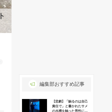
ト
ー
編集部おすすめ記事
【悲劇】「触るのは自己
責任で」と書かれたサメ
の水槽を触った男性に驚