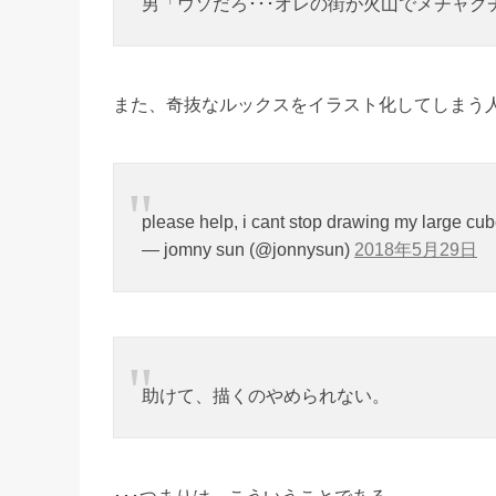
男「ウソだろ･･･オレの街が火山でメチャク
また、奇抜なルックスをイラスト化してしまう
please help, i cant stop drawing my large 
— jomny sun (@jonnysun)
2018年5月29日
助けて、描くのやめられない。