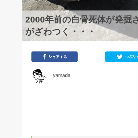
2000年前の白骨死体が発
がざわつく・・・
yamada