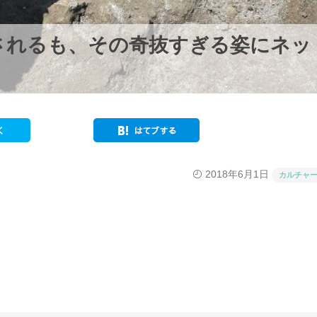
掘されるも、その奇抜すぎる姿にネッ
2018年6月1日
カルチャ