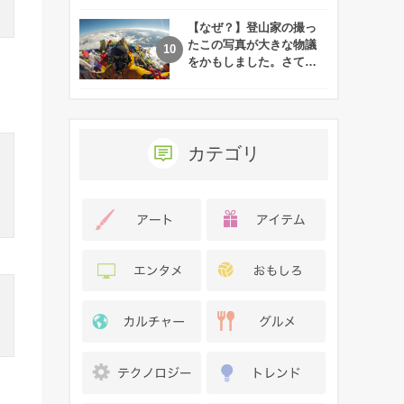
れた娘の現在
【なぜ？】登山家の撮っ
たこの写真が大きな物議
をかもしました。さて、
あなたはその理由がわか
りますか？
カテゴリ