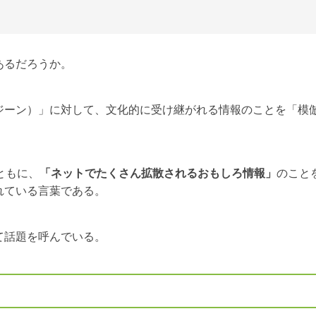
あるだろうか。
ジーン）」に対して、文化的に受け継がれる情報のことを「模
ともに、
「ネットでたくさん拡散されるおもしろ情報」
のこと
れている言葉である。
て話題を呼んでいる。