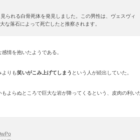
と見られる白骨死体を発見しました。この男性は、ヴェスヴィ
大な落石によって死亡したと推察されます。
な感情を抱いたようである。
みよりも
笑いがこみ上げてしまう
という人が続出していた。
いもよらぬところで巨大な岩が降ってくるという、皮肉の利い
ZOwPo