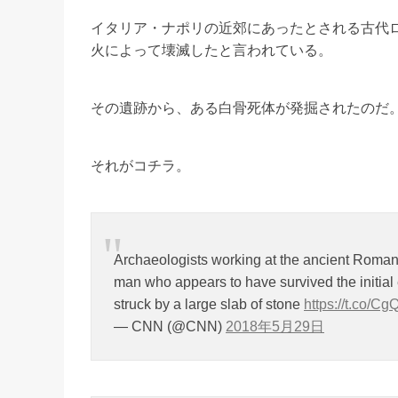
イタリア・ナポリの近郊にあったとされる古代
火によって壊滅したと言われている。
その遺跡から、ある白骨死体が発掘されたのだ
それがコチラ。
Archaeologists working at the ancient Roman c
man who appears to have survived the initial 
struck by a large slab of stone
https://t.co/C
— CNN (@CNN)
2018年5月29日