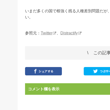
いまだ多くの国で根強く残る人種差別問題だが
い。
参照元：
Twitter
、
Distractify
この記事
コメント欄を表示