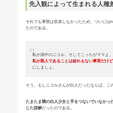
先入観によって生まれる人種
それでも事態は収束しなかったため、ついにLyn
たのである。
私が渦中のニコル、そしてこっちがママよ。
私が黒人であることは紛れもない事実だけど
にしましょ。
そう、もしニコルさんが白人だったならば、こ
たまたま隣の白人少女と手をつないでいなかっ
じた誤解
だったのである。