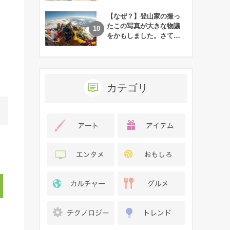
れた娘の現在
【なぜ？】登山家の撮っ
たこの写真が大きな物議
をかもしました。さて、
あなたはその理由がわか
りますか？
カテゴリ