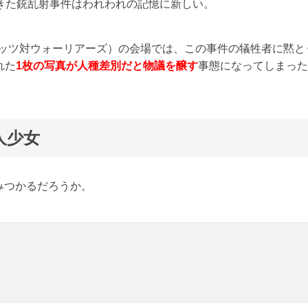
きた銃乱射事件はわれわれの記憶に新しい。
ロケッツ対ウォーリアーズ）の会場では、この事件の犠牲者に黙と
れた
1枚の写真が人種差別だと物議を醸す
事態になってしまった
人少女
みつかるだろうか。