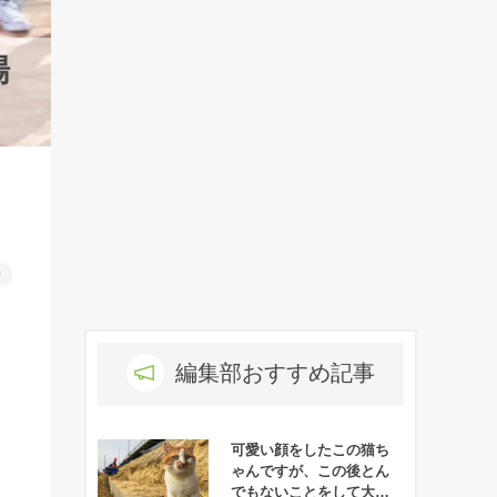
場
ー
編集部おすすめ記事
可愛い顔をしたこの猫ち
ゃんですが、この後とん
でもないことをして大勢