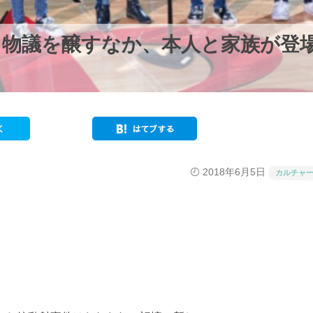
と物議を醸すなか、本人と家族が登
2018年6月5日
カルチャ