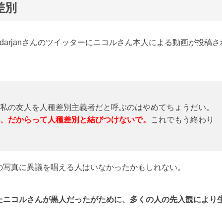
差別
darjanさんのツイッターにニコルさん本人による動画が投稿さ
私の友人を人種差別主義者だと呼ぶのはやめてちょうだい。
、だからって人種差別と結びつけないで。
これでもう終わり
の写真に異議を唱える人はいなかったかもしれない。
たニコルさんが黒人だったがために、多くの人の先入観により