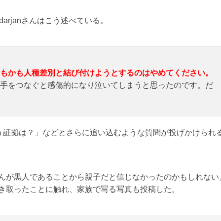
ndarjanさんはこう述べている。
もかも人種差別と結び付けようとするのはやめてください。
手をつなぐと感傷的になり泣いてしまうと思ったのです。だ
う証拠は？」などとさらに追い込むような質問が投げかけられ
コルさんが黒人であることから親子だと信じなかったのかもしれない
して引き取ったことに触れ、家族で写る写真も投稿した。