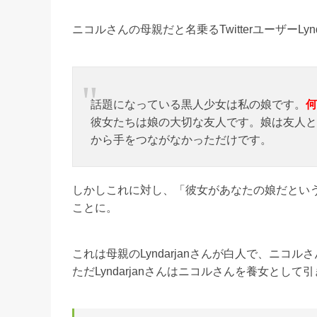
ニコルさんの母親だと名乗るTwitterユーザーLy
話題になっている黒人少女は私の娘です。
何
彼女たちは娘の大切な友人です。娘は友人と
から手をつながなかっただけです。
しかしこれに対し、「彼女があなたの娘だとい
ことに。
これは母親のLyndarjanさんが白人で、ニ
ただLyndarjanさんはニコルさんを養女と