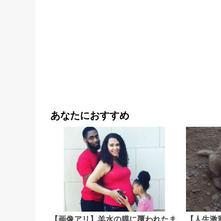
あなたにおすすめ
【画像アリ】羊水の膜に覆われたま
【人生激