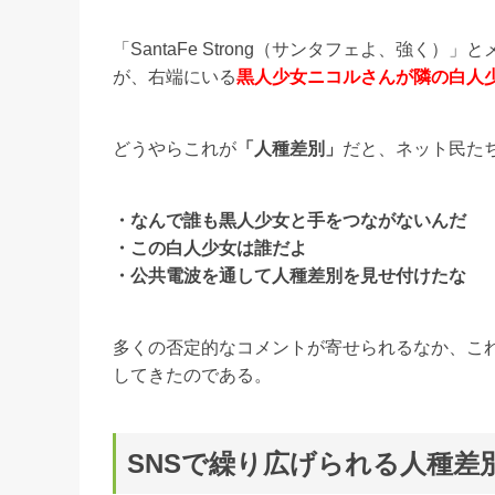
「SantaFe Strong（サンタフェよ、強
が、右端にいる
黒人少女ニコルさんが隣の白人
どうやらこれが
「人種差別」
だと、ネット民た
・なんで誰も黒人少女と手をつながないんだ
・この白人少女は誰だよ
・公共電波を通して人種差別を見せ付けたな
多くの否定的なコメントが寄せられるなか、こ
してきたのである。
SNSで繰り広げられる人種差