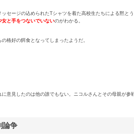
く）」とメッセージの込められたTシャツを着た高校生たちによる黙と
少女と手をつないでいない
のがわかる。
ちの格好の餌食となってしまったようだ。
れに意見したのは他の誰でもない。ニコルさんとその母親が参
別論争