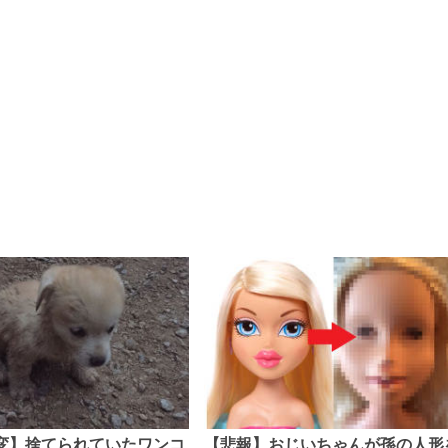
変】捨てられていたワンコ
【悲報】おじいちゃんが孫の人形