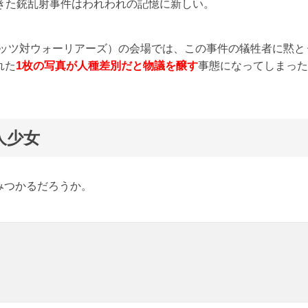
きた銃乱射事件はわれわれの記憶に新しい。
ロケッツ対ウォーリアーズ）の会場では、この事件の犠牲者に黙と
れた
1枚の写真が人種差別だと物議を醸す
事態になってしまった
人少女
みつかるだろうか。