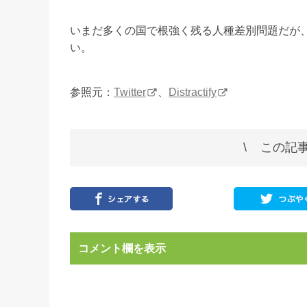
いまだ多くの国で根強く残る人種差別問題だが
い。
参照元：
Twitter
、
Distractify
この記事
コメント欄を表示