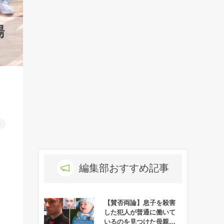
場
ー
編集部おすすめ記事
【賛否両論】息子を殺害
した犯人が普通に働いて
いるのを見つけた母親が