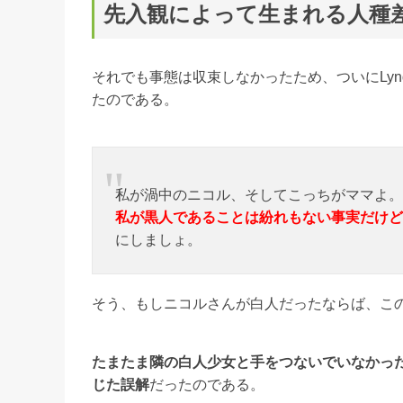
先入観によって生まれる人種
それでも事態は収束しなかったため、ついにLyn
たのである。
私が渦中のニコル、そしてこっちがママよ。
私が黒人であることは紛れもない事実だけど
にしましょ。
そう、もしニコルさんが白人だったならば、こ
たまたま隣の白人少女と手をつないでいなかっ
じた誤解
だったのである。