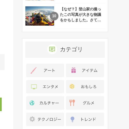
れた娘の現在
【なぜ？】登山家の撮っ
たこの写真が大きな物議
をかもしました。さて、
あなたはその理由がわか
りますか？
カテゴリ