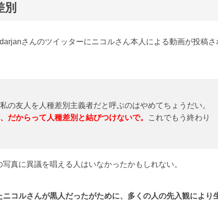
差別
darjanさんのツイッターにニコルさん本人による動画が投稿さ
私の友人を人種差別主義者だと呼ぶのはやめてちょうだい。
、だからって人種差別と結びつけないで。
これでもう終わり
の写真に異議を唱える人はいなかったかもしれない。
たニコルさんが黒人だったがために、多くの人の先入観により