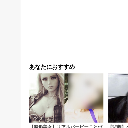
あなたにおすすめ
【悲劇】
【整形美女】リアルバービーことヴ