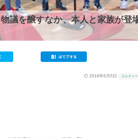
と物議を醸すなか、本人と家族が登
2018年6月5日
カルチャ