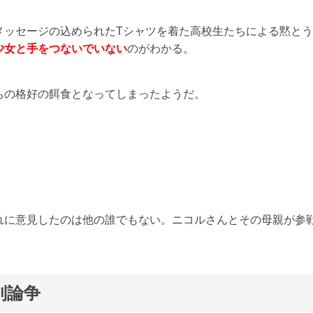
く）」とメッセージの込められたTシャツを着た高校生たちによる黙と
少女と手をつないでいない
のがわかる。
ちの格好の餌食となってしまったようだ。
れに意見したのは他の誰でもない。ニコルさんとその母親が参
別論争