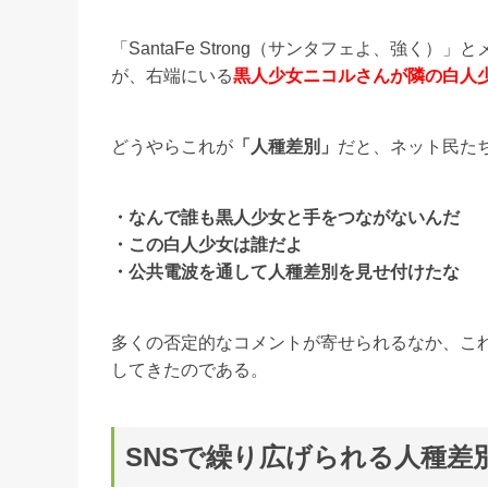
「SantaFe Strong（サンタフェよ、強
が、右端にいる
黒人少女ニコルさんが隣の白人
どうやらこれが
「人種差別」
だと、ネット民た
・なんで誰も黒人少女と手をつながないんだ
・この白人少女は誰だよ
・公共電波を通して人種差別を見せ付けたな
多くの否定的なコメントが寄せられるなか、こ
してきたのである。
SNSで繰り広げられる人種差