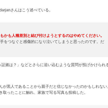
ndarjanさんはこう述べている。
もかも人種差別と結び付けようとするのはやめてください。
手をつなぐと感傷的になり泣いてしまうと思ったのです。だ
う証拠は？」などとさらに追い込むような質問が投げかけられ
コルさんが黒人であることから親子だと信じなかったのかもしれない
して引き取ったことに触れ、家族で写る写真も投稿した。