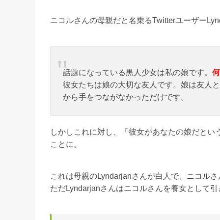
ニコルさんの母親だと名乗るTwitterユーザーLy
話題になっている黒人少女は私の娘です。
何
彼女たちは娘の大切な友人です。娘は友人と
から手をつながなかっただけです。
しかしこれに対し、「彼女があなたの娘だとい
ことに。
これは母親のLyndarjanさんが白人で、ニ
ただLyndarjanさんはニコルさんを養女と