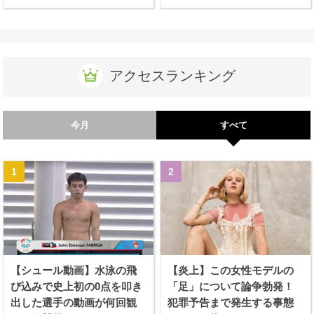
アクセスランキング
今月
すべて
【シュール動画】水泳の飛
【炎上】この女性モデルの
び込みで史上初の0点を叩き
「足」について論争勃発！
出した選手の動画が何回観
犯罪予告まで発生する事態