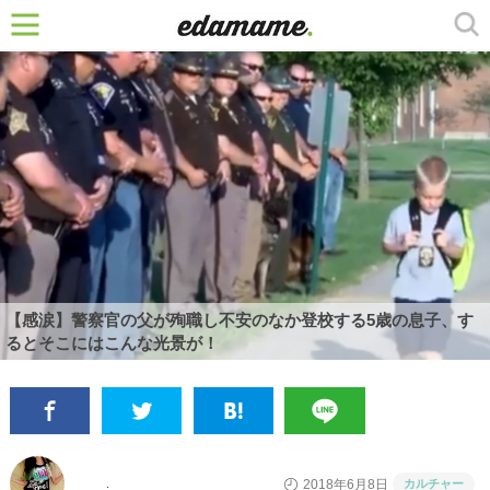
【感涙】警察官の父が殉職し不安のなか登校する5歳の息子、す
るとそこにはこんな光景が！
カルチャー
2018年6月8日