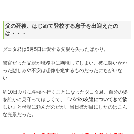
父の死後、はじめて登校する息子を出迎えたの
は・・・
ダコタ君は5月5日に愛する父親を失ったばかり。
警官だった父親が職務中に殉職してしまい、彼に襲いかか
った悲しみや不安は想像を絶するものだったにちがいな
い。
約10日ぶりに学校へ行くことになったダコタ君、自分の姿
を誰かに見守ってほしくて、
「パパの友達についてきて欲
しい」
と母親に頼んだのだが、当日彼が目にしたのはこん
な光景だった。