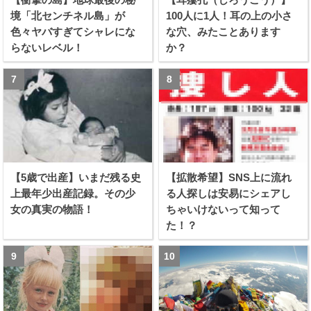
境「北センチネル島」が
100人に1人！耳の上の小さ
色々ヤバすぎてシャレにな
な穴、みたことあります
らないレベル！
か？
【5歳で出産】いまだ残る史
【拡散希望】SNS上に流れ
上最年少出産記録。その少
る人探しは安易にシェアし
女の真実の物語！
ちゃいけないって知って
た！？