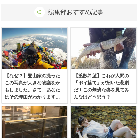
編集部おすすめ記事
【なぜ？】登山家の撮った
【拡散希望】これが人間の
この写真が大きな物議をか
「ポイ捨て」が招いた悲劇
もしました。さて、あなた
だ！この無残な姿を見てみ
はその理由がわかります
んなはどう思う？
か？