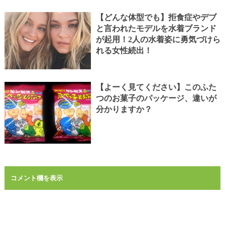
【どんな体型でも】拒食症やデブ
と言われたモデルを水着ブランド
が起用！2人の水着姿に勇気づけら
れる女性続出！
【よーく見てください】このふた
つのお菓子のパッケージ、違いが
分かりますか？
コメント欄を表示