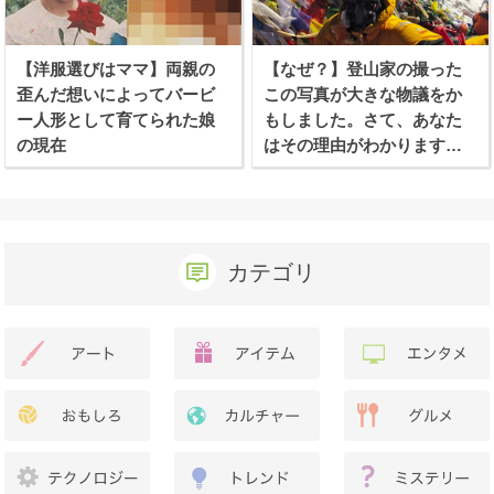
【洋服選びはママ】両親の
【なぜ？】登山家の撮った
歪んだ想いによってバービ
この写真が大きな物議をか
ー人形として育てられた娘
もしました。さて、あなた
の現在
はその理由がわかります
か？
カテゴリ