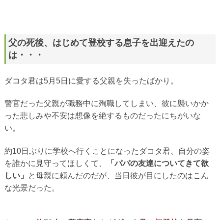
父の死後、はじめて登校する息子を出迎えたの
は・・・
ダコタ君は5月5日に愛する父親を失ったばかり。
警官だった父親が職務中に殉職してしまい、彼に襲いかか
った悲しみや不安は想像を絶するものだったにちがいな
い。
約10日ぶりに学校へ行くことになったダコタ君、自分の姿
を誰かに見守ってほしくて、
「パパの友達についてきて欲
しい」
と母親に頼んだのだが、当日彼が目にしたのはこん
な光景だった。