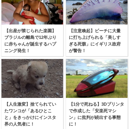
【出産が禁じられた楽園】
【注意喚起】ビーチに大量
ブラジルの離島で12年ぶり
に打ち上げられる「美しす
に赤ちゃんが誕生するハプ
ぎる死骸」にイギリス政府
ニング発生！
が警告！
【人生激変】捨てられてい
【1分で死ねる】3Dプリンタ
たワンコが「あるひとこ
で作成した「安楽死マシ
と」をきっかけにインスタ
ン」に批判が続出する事態
界の人気者に！
に！