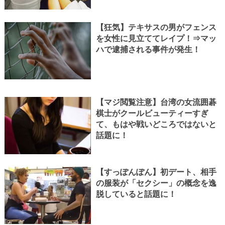
【狂気】テキサスの男がフェンス
を女性に見立ててレイプ！⇒マッ
ハで逮捕される事件が発生！
【マジ閲覧注意】台湾の女流囲碁
棋士がクールビューティーすぎ
て、もはや戦いどころではないと
話題に！
【すっぽんぽん】初デート、相手
の服装が「セクシー」の概念を逸
脱していると話題に！