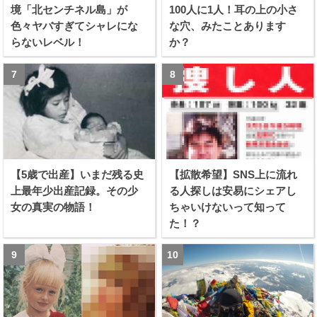
境「北センチネル島」が
100人に1人！耳の上の小さ
色々ヤバすぎてシャレにな
な穴、みたことあります
らないレベル！
か？
【5歳で出産】いまだ残る史
【拡散希望】SNS上に流れ
上最年少出産記録。その少
る人探しは安易にシェアし
女の真実の物語！
ちゃいけないって知って
た！？