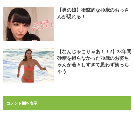
【男の娘】衝撃的な40歳のおっさ
んが現れる！
【なんじゃこりゃあ！！?】28年間
砂糖を摂らなかった70歳のお婆ち
ゃんが若々しすぎて思わず笑っち
ゃう
コメント欄を表示