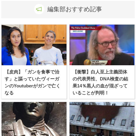
編集部おすすめ記事
【皮肉】「ガンを食事で治
【衝撃】白人至上主義団体
す」と謳っていたヴィーガ
の代表男性、DNA検査の結
ンのYoutuberがガンで亡く
果14％黒人の血が混ざって
なる
いることが判明！