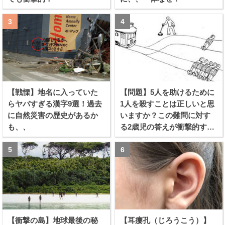
【戦慄】地名に入っていた
【問題】5人を助けるために
らヤバすぎる漢字9選！過去
1人を殺すことは正しいと思
に自然災害の歴史があるか
いますか？この難問に対す
も、、
る2歳児の答えが衝撃的すぎ
る！！
【衝撃の島】地球最後の秘
【耳瘻孔（じろうこう）】