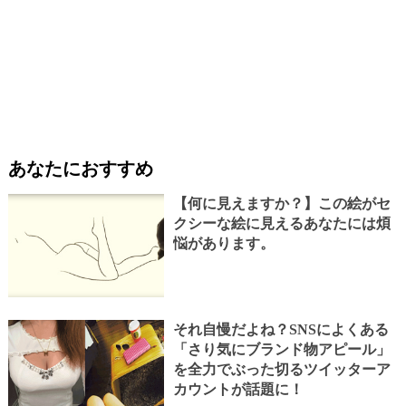
あなたにおすすめ
【何に見えますか？】この絵がセ
クシーな絵に見えるあなたには煩
悩があります。
それ自慢だよね？SNSによくある
「さり気にブランド物アピール」
を全力でぶった切るツイッターア
カウントが話題に！