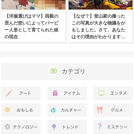
【洋服選びはママ】両親の
【なぜ？】登山家の撮った
歪んだ想いによってバービ
この写真が大きな物議をか
ー人形として育てられた娘
もしました。さて、あなた
の現在
はその理由がわかります
か？
カテゴリ