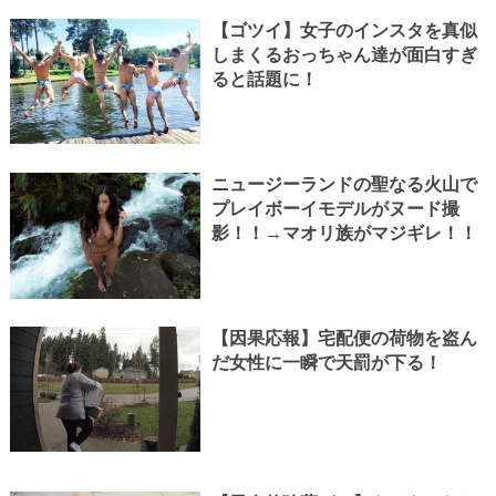
【ゴツイ】女子のインスタを真似
しまくるおっちゃん達が面白すぎ
ると話題に！
ニュージーランドの聖なる火山で
プレイボーイモデルがヌード撮
影！！→マオリ族がマジギレ！！
【因果応報】宅配便の荷物を盗ん
だ女性に一瞬で天罰が下る！