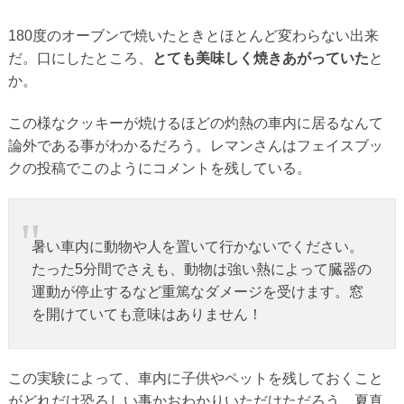
180度のオーブンで焼いたときとほとんど変わらない出来
だ。口にしたところ、
とても美味しく焼きあがっていた
と
か。
この様なクッキーが焼けるほどの灼熱の車内に居るなんて
論外である事がわかるだろう。レマンさんはフェイスブッ
クの投稿でこのようにコメントを残している。
暑い車内に動物や人を置いて行かないでください。
たった5分間でさえも、動物は強い熱によって臓器の
運動が停止するなど重篤なダメージを受けます。窓
を開けていても意味はありません！
この実験によって、車内に子供やペットを残しておくこと
がどれだけ恐ろしい事かおわかりいただけただろう。夏真