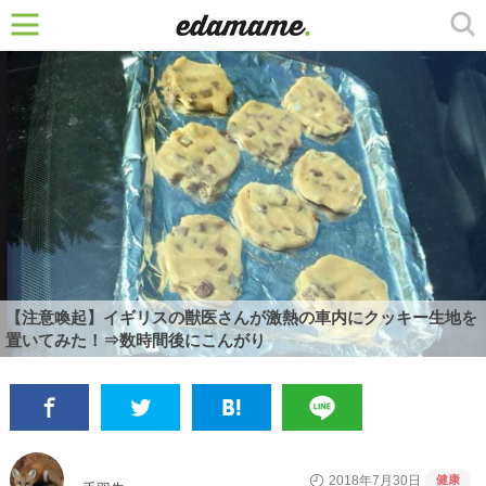
【注意喚起】イギリスの獣医さんが激熱の車内にクッキー生地を
置いてみた！⇒数時間後にこんがり
健康
2018年7月30日