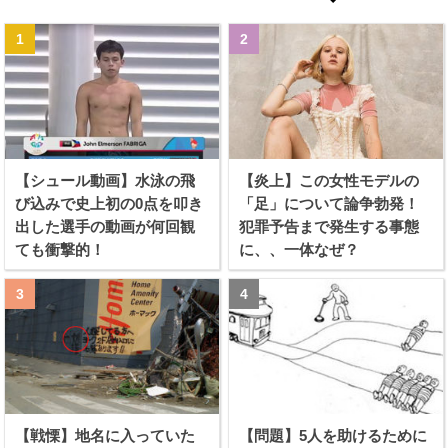
【シュール動画】水泳の飛
【炎上】この女性モデルの
び込みで史上初の0点を叩き
「足」について論争勃発！
出した選手の動画が何回観
犯罪予告まで発生する事態
ても衝撃的！
に、、一体なぜ？
【戦慄】地名に入っていた
【問題】5人を助けるために