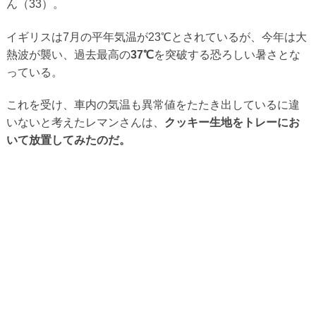
ん（33）。
イギリスは7月の平年気温が23℃とされているが、今年は大
熱波が襲い、過去最高の
37℃
を突破する恐ろしい暑さとな
っている。
これを受け、車内の気温も異常値をたたき出しているに違
いないと考えたレマンさんは、
クッキー生地をトレーにお
いて放置してみたのだ。