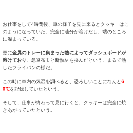
お仕事をして4時間後、車の様子を見に来るとクッキーはこ
のようになっていた。完全に油分が溶けだし、端のところ
に溜まっている。
更に
金属のトレーに集まった熱によってダッシュボードが
溶けており
、急遽布巾と断熱材を挟んだという。まるで熱
したフライパンの様だ。
この時に車内の気温を調べると、恐ろしいことになんと
6
0℃
を記録していたという。
そして、仕事が終わって見に行くと、クッキーは完全に焼
きあがっていたという。