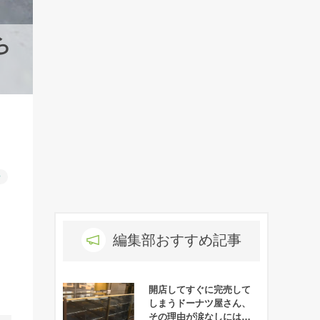
ら
ー
編集部おすすめ記事
開店してすぐに完売して
しまうドーナツ屋さん、
その理由が涙なしには聞