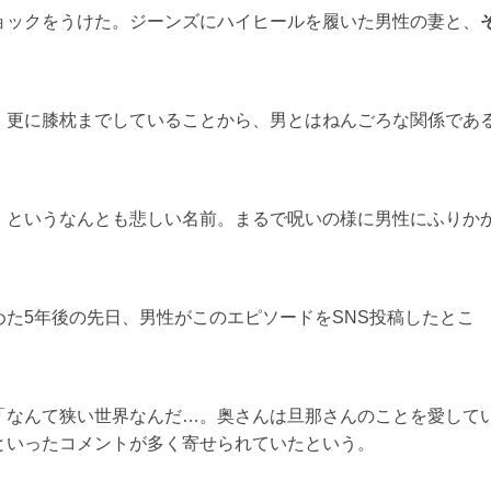
ョックをうけた。ジーンズにハイヒールを履いた男性の妻と、
！
。更に膝枕までしていることから、男とはねんごろな関係であ
」というなんとも悲しい名前。まるで呪いの様に男性にふりか
た5年後の先日、男性がこのエピソードをSNS投稿したとこ
「なんて狭い世界なんだ…。奥さんは旦那さんのことを愛して
といったコメントが多く寄せられていたという。