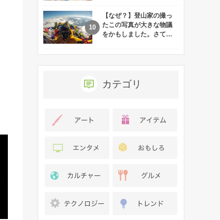
れた娘の現在
【なぜ？】登山家の撮っ
たこの写真が大きな物議
をかもしました。さて、
あなたはその理由がわか
りますか？
カテゴリ