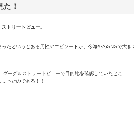
見た！
・ストリートビュー
。
ったというとある男性のエピソードが、今海外のSNSで大き
は、グーグルストリートビューで目的地を確認していたとこ
しまったのである！！