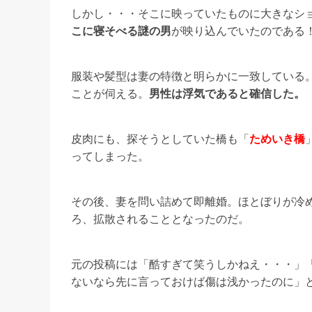
しかし・・・そこに映っていたものに大きなシ
こに寝そべる謎の男
が映り込んでいたのである
服装や髪型は妻の特徴と明らかに一致している
ことが伺える。
男性は浮気であると確信した。
皮肉にも、探そうとしていた橋も「
ためいき橋
ってしまった。
その後、妻を問い詰めて即離婚。ほとぼりが冷め
ろ、拡散されることとなったのだ。
元の投稿には「酷すぎて笑うしかねえ・・・」
ないなら先に言っておけば傷は浅かったのに」