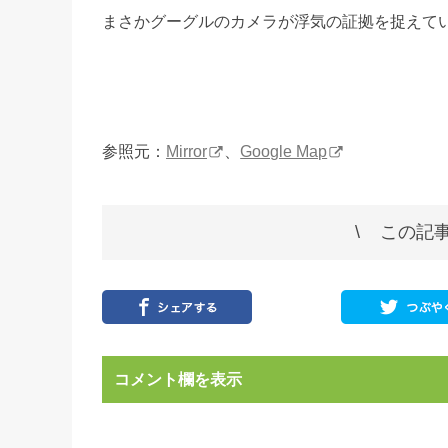
まさかグーグルのカメラが浮気の証拠を捉えて
参照元：
Mirror
、
Google Map
この記事
コメント欄を表示