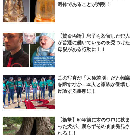
遺体であることが判明！
【賛否両論】息子を殺害した犯人
が普通に働いているのを見つけた
母親がある行動に！！
この写真が「人種差別」だと物議
を醸すなか、本人と家族が登場し
反論する事態に！
【衝撃】60年前に木のウロに挟ま
った犬が、腐らずそのまま発見さ
れる！！