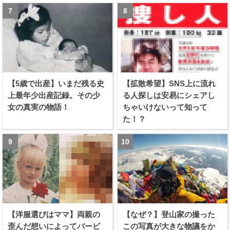
【5歳で出産】いまだ残る史
【拡散希望】SNS上に流れ
上最年少出産記録。その少
る人探しは安易にシェアし
女の真実の物語！
ちゃいけないって知って
た！？
【洋服選びはママ】両親の
【なぜ？】登山家の撮った
歪んだ想いによってバービ
この写真が大きな物議をか