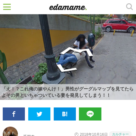
「え！？これ俺の嫁やんけ！」男性がグーグルマップを見てたら
よその男といちゃついている妻を発見してしまう！！
カルチャー
2018年10月16日