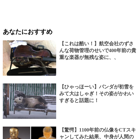
あなたにおすすめ
【これは酷い！】航空会社のずさ
んな荷物管理のせいで400年前の貴
重な楽器が無残な姿に、、
【ひゃっほーい】パンダが初雪を
みて大はしゃぎ！その姿がかわい
すぎると話題に！
【驚愕】1100年前の仏像をCTスキ
ャンしてみた結果、中身が人間の