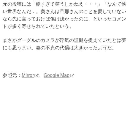
元の投稿には「酷すぎて笑うしかねえ・・・」「なんて狭
い世界なんだ…。奥さんは旦那さんのことを愛していない
なら先に言っておけば傷は浅かったのに」といったコメン
トが多く寄せられていたという。
まさかグーグルのカメラが浮気の証拠を捉えていたとは夢
にも思うまい。妻の不貞の代償は大きかったようだ。
参照元：
Mirror
、
Google Map