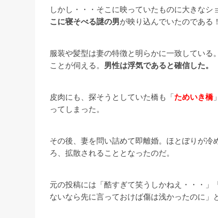
しかし・・・そこに映っていたものに大きなシ
こに寝そべる謎の男
が映り込んでいたのである
服装や髪型は妻の特徴と明らかに一致している
ことが伺える。
男性は浮気であると確信した。
皮肉にも、探そうとしていた橋も「
ためいき橋
ってしまった。
その後、妻を問い詰めて即離婚。ほとぼりが冷め
ろ、拡散されることとなったのだ。
元の投稿には「酷すぎて笑うしかねえ・・・」
ないなら先に言っておけば傷は浅かったのに」