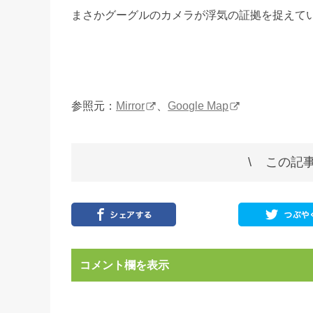
まさかグーグルのカメラが浮気の証拠を捉えて
参照元：
Mirror
、
Google Map
この記事
コメント欄を表示