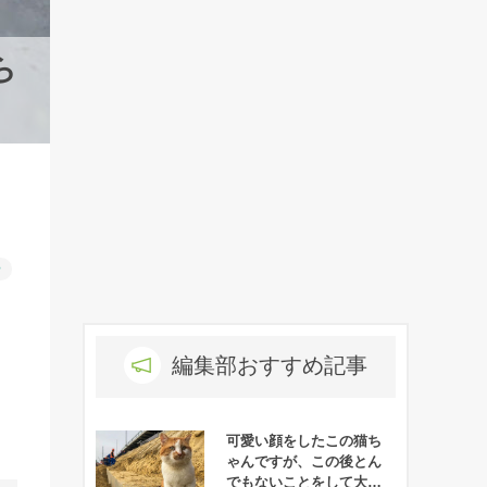
ら
ー
編集部おすすめ記事
可愛い顔をしたこの猫ち
ゃんですが、この後とん
でもないことをして大勢