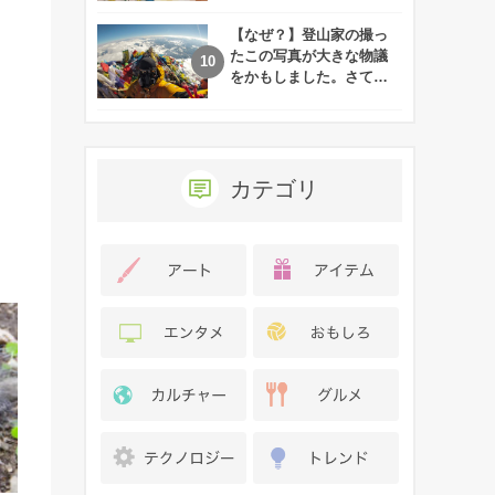
れた娘の現在
【なぜ？】登山家の撮っ
たこの写真が大きな物議
をかもしました。さて、
あなたはその理由がわか
りますか？
カテゴリ