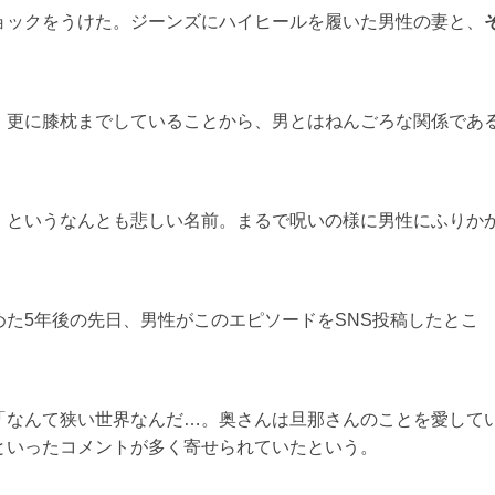
ョックをうけた。ジーンズにハイヒールを履いた男性の妻と、
！
。更に膝枕までしていることから、男とはねんごろな関係であ
」というなんとも悲しい名前。まるで呪いの様に男性にふりか
た5年後の先日、男性がこのエピソードをSNS投稿したとこ
「なんて狭い世界なんだ…。奥さんは旦那さんのことを愛して
といったコメントが多く寄せられていたという。