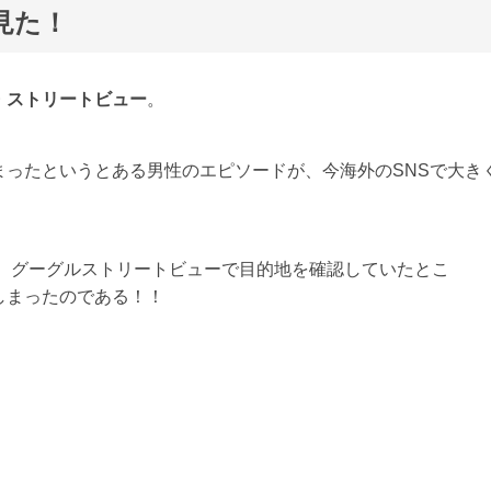
見た！
・ストリートビュー
。
ったというとある男性のエピソードが、今海外のSNSで大き
は、グーグルストリートビューで目的地を確認していたとこ
しまったのである！！