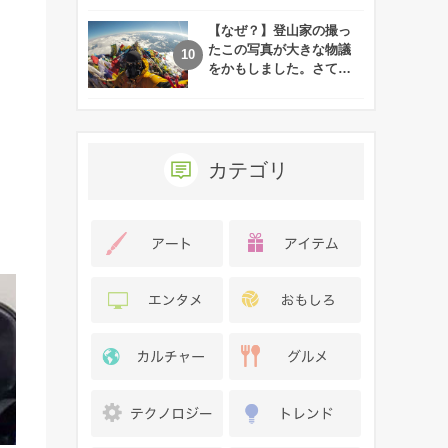
れた娘の現在
【なぜ？】登山家の撮っ
たこの写真が大きな物議
をかもしました。さて、
あなたはその理由がわか
りますか？
カテゴリ