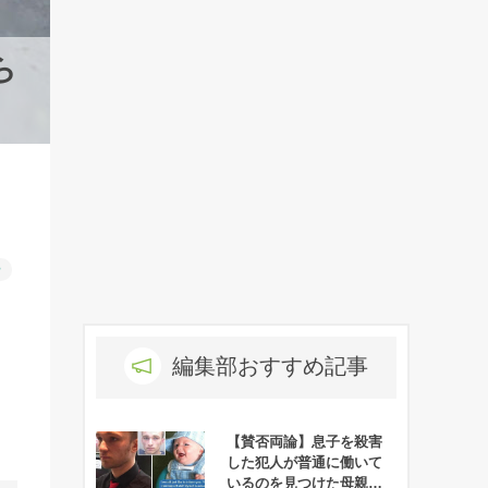
ら
ー
編集部おすすめ記事
【賛否両論】息子を殺害
した犯人が普通に働いて
いるのを見つけた母親が