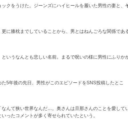
ョックをうけた。ジーンズにハイヒールを履いた男性の妻と、
！
。更に膝枕までしていることから、男とはねんごろな関係であ
」というなんとも悲しい名前。まるで呪いの様に男性にふりか
た5年後の先日、男性がこのエピソードをSNS投稿したとこ
「なんて狭い世界なんだ…。奥さんは旦那さんのことを愛して
といったコメントが多く寄せられていたという。