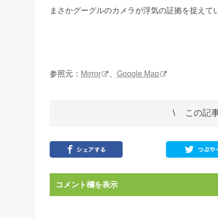
まさかグーグルのカメラが浮気の証拠を捉えて
参照元：
Mirror
、
Google Map
この記事
コメント欄を表示