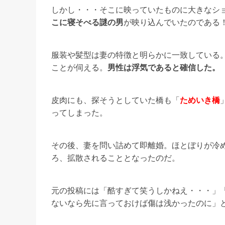
しかし・・・そこに映っていたものに大きなシ
こに寝そべる謎の男
が映り込んでいたのである
服装や髪型は妻の特徴と明らかに一致している
ことが伺える。
男性は浮気であると確信した。
皮肉にも、探そうとしていた橋も「
ためいき橋
ってしまった。
その後、妻を問い詰めて即離婚。ほとぼりが冷め
ろ、拡散されることとなったのだ。
元の投稿には「酷すぎて笑うしかねえ・・・」
ないなら先に言っておけば傷は浅かったのに」