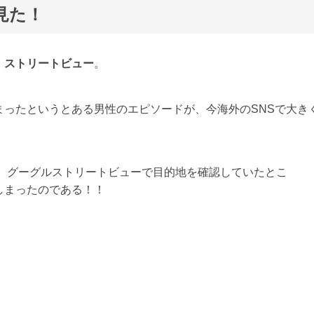
見た！
・ストリートビュー
。
ったというとある男性のエピソードが、今海外のSNSで大き
は、グーグルストリートビューで目的地を確認していたとこ
しまったのである！！