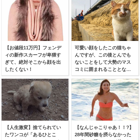
【お値段11万円】フェンデ
可愛い顔をしたこの猫ちゃ
ィの新作スカーフが卑猥す
んですが、この後とんでも
ぎて、絶対そこから顔を出
ないことをして大勢のマス
したくない！
コミに囲まれることとなり
ます
【人生激変】捨てられてい
【なんじゃこりゃあ！！?】
たワンコが「あるひとこ
28年間砂糖を摂らなかった