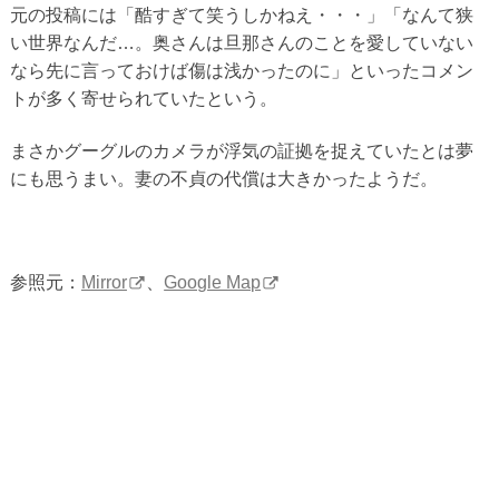
元の投稿には「酷すぎて笑うしかねえ・・・」「なんて狭
い世界なんだ…。奥さんは旦那さんのことを愛していない
なら先に言っておけば傷は浅かったのに」といったコメン
トが多く寄せられていたという。
まさかグーグルのカメラが浮気の証拠を捉えていたとは夢
にも思うまい。妻の不貞の代償は大きかったようだ。
参照元：
Mirror
、
Google Map