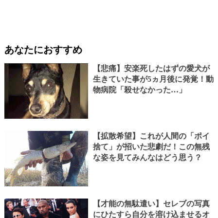
あなたにおすすめ
【悲痛】安楽死したはずの愛犬が
生きていた事が5ヵ月後に発覚！動
物病院「殺せなかった…」
【拡散希望】これが人間の「ポイ
捨て」が招いた悲劇だ！この無残
な姿を見てみんなはどう思う？
【才能の無駄遣い】セレブの写真
にひたすら自分を溶け込ませるオ