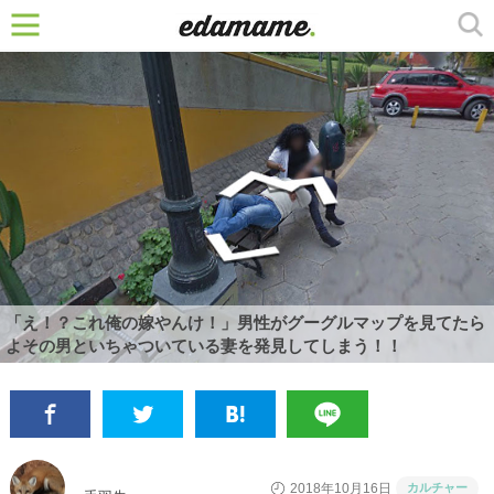
「え！？これ俺の嫁やんけ！」男性がグーグルマップを見てたら
よその男といちゃついている妻を発見してしまう！！
カルチャー
2018年10月16日