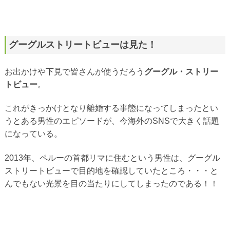
グーグルストリートビューは見た！
お出かけや下見で皆さんが使うだろう
グーグル・ストリー
トビュー
。
これがきっかけとなり離婚する事態になってしまったとい
うとある男性のエピソードが、今海外のSNSで大きく話題
になっている。
2013年、ペルーの首都リマに住むという男性は、グーグル
ストリートビューで目的地を確認していたところ・・・と
んでもない光景を目の当たりにしてしまったのである！！