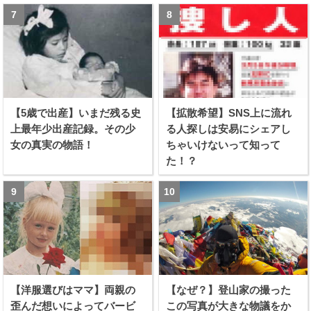
【5歳で出産】いまだ残る史
【拡散希望】SNS上に流れ
上最年少出産記録。その少
る人探しは安易にシェアし
女の真実の物語！
ちゃいけないって知って
た！？
【洋服選びはママ】両親の
【なぜ？】登山家の撮った
歪んだ想いによってバービ
この写真が大きな物議をか