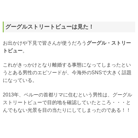
グーグルストリートビューは見た！
お出かけや下見で皆さんが使うだろう
グーグル・ストリー
トビュー
。
これがきっかけとなり離婚する事態になってしまったとい
うとある男性のエピソードが、今海外のSNSで大きく話題
になっている。
2013年、ペルーの首都リマに住むという男性は、グーグル
ストリートビューで目的地を確認していたところ・・・と
んでもない光景を目の当たりにしてしまったのである！！