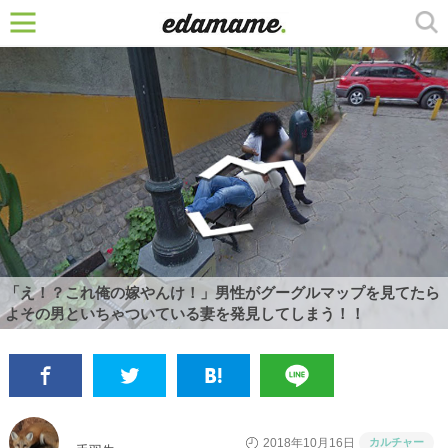
「え！？これ俺の嫁やんけ！」男性がグーグルマップを見てたら
よその男といちゃついている妻を発見してしまう！！
カルチャー
2018年10月16日