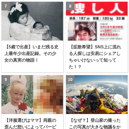
【5歳で出産】いまだ残る史
【拡散希望】SNS上に流れ
上最年少出産記録。その少
る人探しは安易にシェアし
女の真実の物語！
ちゃいけないって知って
た！？
【洋服選びはママ】両親の
【なぜ？】登山家の撮った
歪んだ想いによってバービ
この写真が大きな物議をか