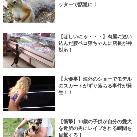
ッターで話題に！
【ほしいにゃ・・・】肉屋に迷い
込んだ腹ペコ猫ちゃんに店長が神
対応！
【大惨事】海外のショーでモデル
のスカートがずり落ちる事件が発
生！！
【衝撃】10歳の子供が自分の愛犬
を近所の男にレイプされる瞬間を
目撃する！