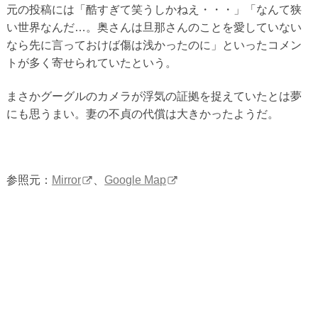
元の投稿には「酷すぎて笑うしかねえ・・・」「なんて狭
い世界なんだ…。奥さんは旦那さんのことを愛していない
なら先に言っておけば傷は浅かったのに」といったコメン
トが多く寄せられていたという。
まさかグーグルのカメラが浮気の証拠を捉えていたとは夢
にも思うまい。妻の不貞の代償は大きかったようだ。
参照元：
Mirror
、
Google Map