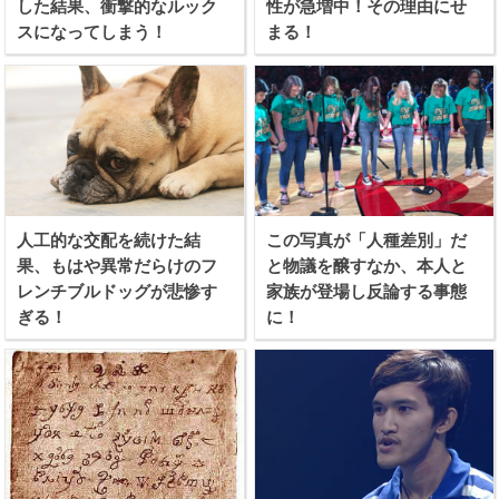
した結果、衝撃的なルック
性が急増中！その理由にせ
スになってしまう！
まる！
人工的な交配を続けた結
この写真が「人種差別」だ
果、もはや異常だらけのフ
と物議を醸すなか、本人と
レンチブルドッグが悲惨す
家族が登場し反論する事態
ぎる！
に！