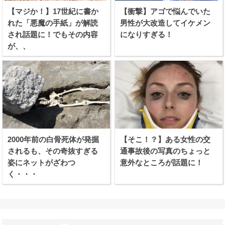
【マジか！】17世紀に書か
【衝撃】アゴで悩んでいた
れた「悪魔の手紙」が解読
男性が大改造してイケメン
され話題に！でもその内容
になりすぎる！
が、、
2000年前の白骨死体が発掘
【そこ！？】ある女性の交
されるも、その奇抜すぎる
通事故後の写真のちょっと
姿にネットがざわつ
意外なところが話題に！
く・・・