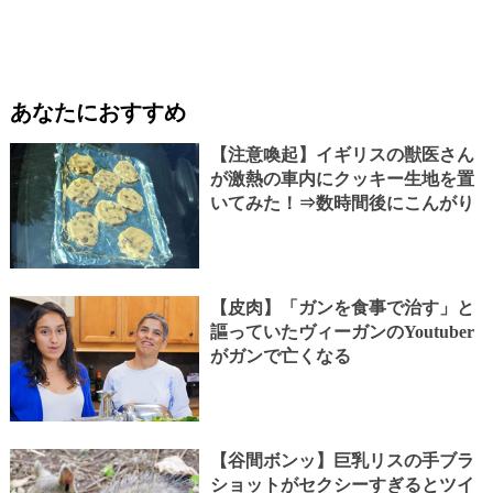
あなたにおすすめ
【注意喚起】イギリスの獣医さん
が激熱の車内にクッキー生地を置
いてみた！⇒数時間後にこんがり
【皮肉】「ガンを食事で治す」と
謳っていたヴィーガンのYoutuber
がガンで亡くなる
【谷間ボンッ】巨乳リスの手ブラ
ショットがセクシーすぎるとツイ