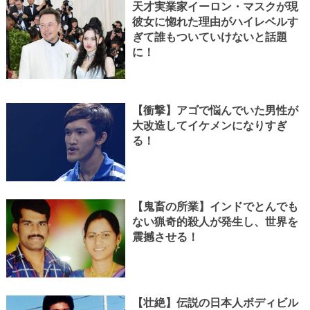
天才実業家イーロン・マスクが現
彼女に惚れた理由がハイレベルす
ぎて誰もついていけないと話題
に！
【衝撃】アゴで悩んでいた男性が
大改造してイケメンになりすぎ
る！
【鬼畜の所業】インドでとんでも
ない猟奇的殺人が発生し、世界を
震撼させる！
【壮絶】伝説の日本人ボディビル