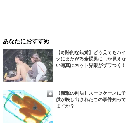
あなたにおすすめ
【奇跡的な錯覚】どう見てもバイ
クにまたがる全裸男にしか見えな
い写真にネット界隈がザワつく！
【衝撃の判決】スーツケースに子
供が映し出されたこの事件知って
ますか？