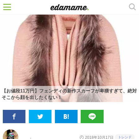
【お値段11万円】フェンディの新作スカーフが卑猥すぎて、絶対
そこから顔を出したくない！
トレンド
2018年10月17日