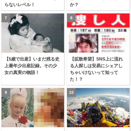
らないレベル！
か？
【5歳で出産】いまだ残る史
【拡散希望】SNS上に流れ
上最年少出産記録。その少
る人探しは安易にシェアし
女の真実の物語！
ちゃいけないって知って
た！？