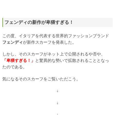
フェンディの新作が卑猥すぎる！
この度、イタリアを代表する世界的ファッションブランド
フェンディ
が新作スカーフを発表した。
しかし、そのスカーフがネット上で公開されるや否や、
「卑猥すぎる！」
と驚異的な勢いで拡散されることとなっ
たのである。
気になるそのスカーフをご覧いただこう。
↓
↓
↓