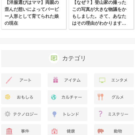
【洋服選びはママ】両親の
【なぜ？】登山家の撮った
歪んだ想いによってバービ
この写真が大きな物議をか
ー人形として育てられた娘
もしました。さて、あなた
の現在
はその理由がわかります
か？
カテゴリ