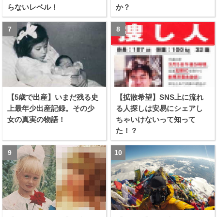
らないレベル！
か？
【5歳で出産】いまだ残る史
【拡散希望】SNS上に流れ
上最年少出産記録。その少
る人探しは安易にシェアし
女の真実の物語！
ちゃいけないって知って
た！？