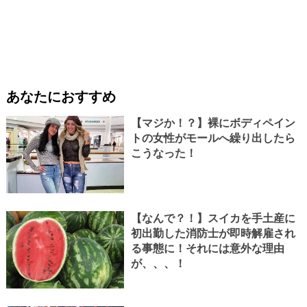
あなたにおすすめ
【マジか！？】裸にボディペイン
トの女性がモールへ繰り出したら
こうなった！
【なんで？！】スイカを手土産に
初出勤した消防士が即時解雇され
る事態に！それには意外な理由
が、、、！