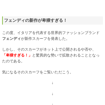
フェンディの新作が卑猥すぎる！
この度、イタリアを代表する世界的ファッションブランド
フェンディ
が新作スカーフを発表した。
しかし、そのスカーフがネット上で公開されるや否や、
「卑猥すぎる！」
と驚異的な勢いで拡散されることとなっ
たのである。
気になるそのスカーフをご覧いただこう。
↓
↓
↓