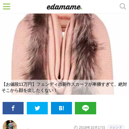
【お値段11万円】フェンディの新作スカーフが卑猥すぎて、絶対
そこから顔を出したくない！
トレンド
2018年10月17日