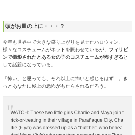
頭がお皿の上に・・・？
今年も世界中で大きな盛り上がりを見せたハロウィン。
様々なコスチュームがネットを賑わせているが、
フィリピ
ンで撮影されたとある女の子のコスチュームが怖すぎる
と
して話題になっている。
「怖い」と思っても、それ以上に怖いと感じるはず！。き
っとあなたに極上の恐怖がもたらされるだろう。
WATCH: These two little girls Charlie and Maya join t
rick-or-treating in their village in Parañaque City. Cha
rlie (6 y/o) was dressed up as a "butcher" who behea