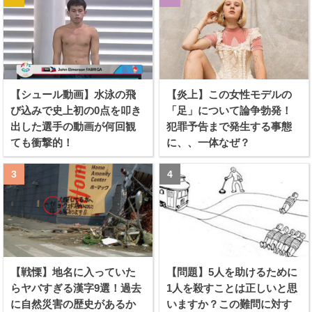
【シュール動画】水泳の飛
【炎上】この女性モデルの
び込みで史上初の0点を叩き
「足」について論争勃発！
出した選手の動画が何回観
犯罪予告まで発生する事態
ても衝撃的！
に、、一体なぜ？
【戦慄】地名に入っていた
【問題】5人を助けるために
らヤバすぎる漢字9選！過去
1人を殺すことは正しいと思
に自然災害の歴史があるか
いますか？この難問に対す