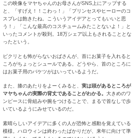
この映像をマヤちゃんのお母さんがSNS上にアップする
と、「すげえ！！こわっ！」「プリンセスやヒーローのコ
スプレは飽きたね。こういうアイデアとってもいいと思
う！」「こんな最高のコスチュームみたことないよ！」と
いったコメントが殺到。18万シェア以上もされることとな
ったという。
ピクリとも怖がらないおばさんが、首にお菓子を入れると
ころがちょっとシュールである。どうやら、首のところに
はお菓子用のバケツがはいっているようだ。
また、膝のあたりをよーくみると、
実は頭があるところが
マヤちゃんの実際の背丈であることがわかる。
大きめのワ
ンピースに骨組みや腕をつけることで、まるで首なしで歩
いているようにみせているのだ。
素晴らしいアイデアに多くの人が恐怖と感動を覚えている
模様。ハロウィンは終わったばかりだが、来年に向けて準