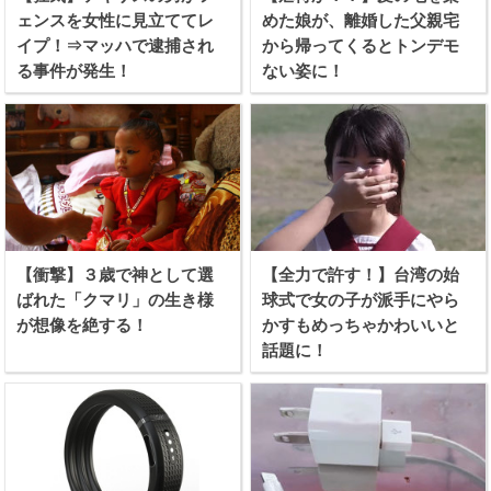
ェンスを女性に見立ててレ
めた娘が、離婚した父親宅
イプ！⇒マッハで逮捕され
から帰ってくるとトンデモ
る事件が発生！
ない姿に！
【衝撃】３歳で神として選
【全力で許す！】台湾の始
ばれた「クマリ」の生き様
球式で女の子が派手にやら
が想像を絶する！
かすもめっちゃかわいいと
話題に！