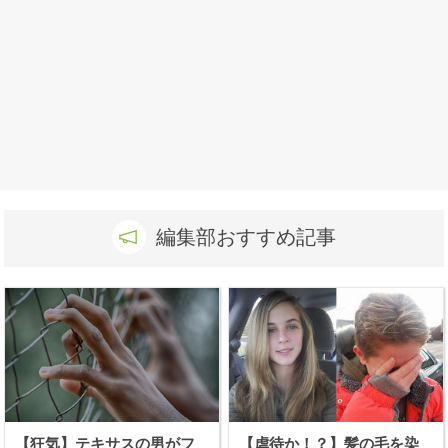
編集部おすすめ記事
【狂気】テキサスの男がフ
【虐待か！？】髪の毛を染