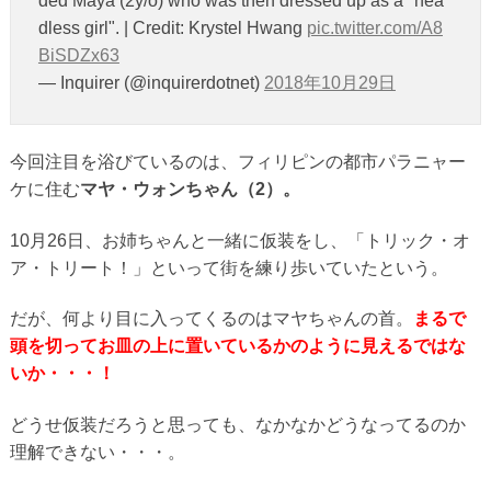
ded Maya (2y/o) who was then dressed up as a "hea
dless girl". | Credit: Krystel Hwang
pic.twitter.com/A8
BiSDZx63
— Inquirer (@inquirerdotnet)
2018年10月29日
今回注目を浴びているのは、フィリピンの都市パラニャー
ケに住む
マヤ・ウォンちゃん（2）。
10月26日、お姉ちゃんと一緒に仮装をし、「トリック・オ
ア・トリート！」といって街を練り歩いていたという。
だが、何より目に入ってくるのはマヤちゃんの首。
まるで
頭を切ってお皿の上に置いているかのように見えるではな
いか・・・！
どうせ仮装だろうと思っても、なかなかどうなってるのか
理解できない・・・。