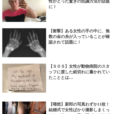
性がとった驚きの抗議方法が話題
に！
【衝撃】ある女性の手の中に、無
数の金の糸が入っていることが確
認されて話題に！
【ＳＯＳ】女性が動物病院のスタ
ッフに渡した紙切れに書かれてい
たこととは…
【唖然】新郎の写真わずか11枚！
結婚式で女性ばかり撮影しまくっ