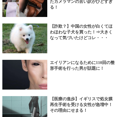
たカメラマンの言い訳がひどすぎ
る！
【詐欺？】中国の女性が白くてほ
わほわな子犬を買った！⇒大きく
なって気づいたけどコレ・・・
エイリアンになるために110回の整
形手術を行った男が話題に！
【医療の進歩】イギリスで処女膜
再生手術を受ける女性が急増中！
その理由にせまる！