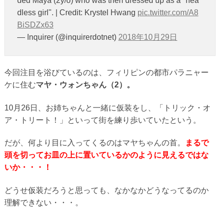
ded Maya (2y/o) who was then dressed up as a "hea
dless girl". | Credit: Krystel Hwang
pic.twitter.com/A8
BiSDZx63
— Inquirer (@inquirerdotnet)
2018年10月29日
今回注目を浴びているのは、フィリピンの都市パラニャー
ケに住む
マヤ・ウォンちゃん（2）。
10月26日、お姉ちゃんと一緒に仮装をし、「トリック・オ
ア・トリート！」といって街を練り歩いていたという。
だが、何より目に入ってくるのはマヤちゃんの首。
まるで
頭を切ってお皿の上に置いているかのように見えるではな
いか・・・！
どうせ仮装だろうと思っても、なかなかどうなってるのか
理解できない・・・。