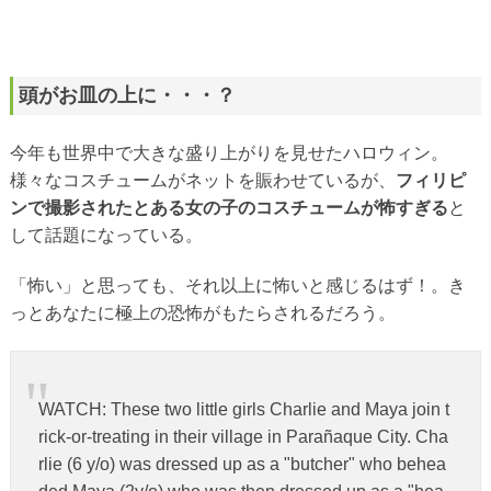
頭がお皿の上に・・・？
今年も世界中で大きな盛り上がりを見せたハロウィン。
様々なコスチュームがネットを賑わせているが、
フィリピ
ンで撮影されたとある女の子のコスチュームが怖すぎる
と
して話題になっている。
「怖い」と思っても、それ以上に怖いと感じるはず！。き
っとあなたに極上の恐怖がもたらされるだろう。
WATCH: These two little girls Charlie and Maya join t
rick-or-treating in their village in Parañaque City. Cha
rlie (6 y/o) was dressed up as a "butcher" who behea