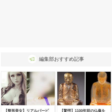
編集部おすすめ記事
【整形美女】リアルバービ
【驚愕】1100年前の仏像を