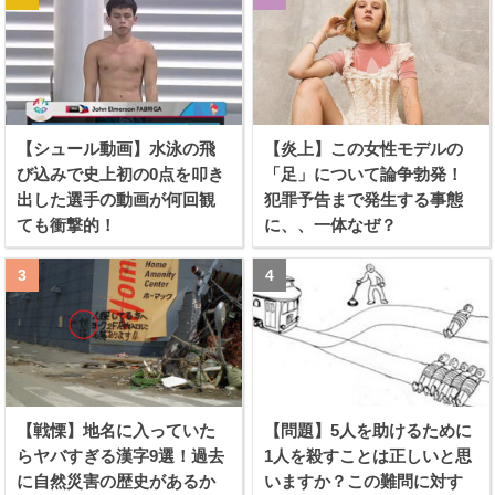
【シュール動画】水泳の飛
【炎上】この女性モデルの
び込みで史上初の0点を叩き
「足」について論争勃発！
出した選手の動画が何回観
犯罪予告まで発生する事態
ても衝撃的！
に、、一体なぜ？
【戦慄】地名に入っていた
【問題】5人を助けるために
らヤバすぎる漢字9選！過去
1人を殺すことは正しいと思
に自然災害の歴史があるか
いますか？この難問に対す