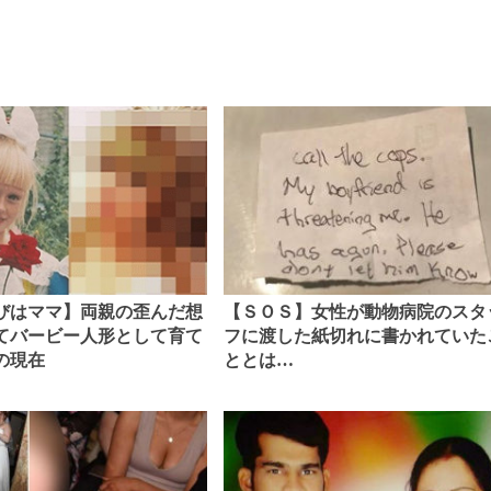
びはママ】両親の歪んだ想
【ＳＯＳ】女性が動物病院のスタ
てバービー人形として育て
フに渡した紙切れに書かれていた
の現在
ととは…