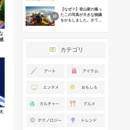
れた娘の現在
【なぜ？】登山家の撮っ
たこの写真が大きな物議
をかもしました。さて、
あなたはその理由がわか
りますか？
な
撼
カテゴリ
大