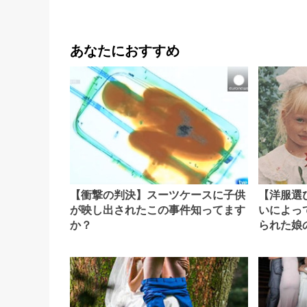
あなたにおすすめ
【衝撃の判決】スーツケースに子供
【洋服選
が映し出されたこの事件知ってます
いによっ
か？
られた娘