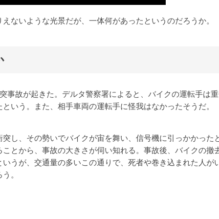
りえないような光景だが、一体何があったというのだろうか。
か
衝突事故が起きた。デルタ警察署によると、バイクの運転手は重
たという。また、相手車両の運転手に怪我はなかったそうだ。
衝突し、その勢いでバイクが宙を舞い、信号機に引っかかった
ることから、事故の大きさが伺い知れる。事故後、バイクの撤
というが、交通量の多いこの通りで、死者や巻き込まれた人が
ろう。