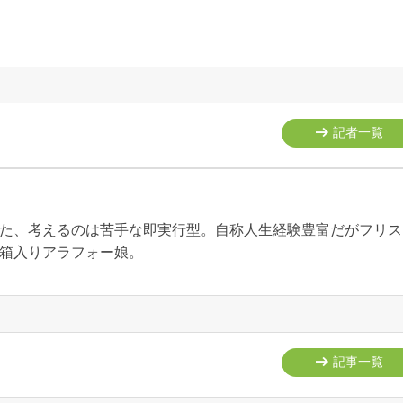
記者一覧
た、考えるのは苦手な即実行型。自称人生経験豊富だがフリス
箱入りアラフォー娘。
記事一覧