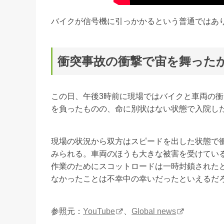
バイクが信号機に引っかかるという普通ではあ
衝突事故の衝撃で宙を舞った
この日、午後3時前に現場ではバイクと車両の
を負ったものの、命に別状はない状態で入院し
現場の状況から双方はスピードを出した状態で
みられる。車両のほうも大きな被害を受けてい
作業のためにスコットロードは一時封鎖された
なかったことは不幸中の幸いだったといえるだ
参照元：
YouTube
、
Global news