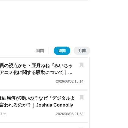
期間
週間
月間
員の視点から・亜月ねね『みいちゃ
アニメ化に関する騒動について｜黒
2026/08/02 15:14
Xは結局何が凄いの？なぜ「デジタルよ
れるのか？｜Joshua Connolly
film
2026/08/06 21:58