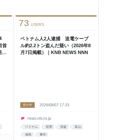
73
USERS
率
ベトナム人2人逮捕 送電ケーブ
前首
ル約2.2トン盗んだ疑い（2026年8
差｜
月7日掲載）｜KNB NEWS NNN
2026/08/07 17:33
世の中
news.ntv.co.jp
ベトナム
犯罪
窃盗
富山
移民
事件