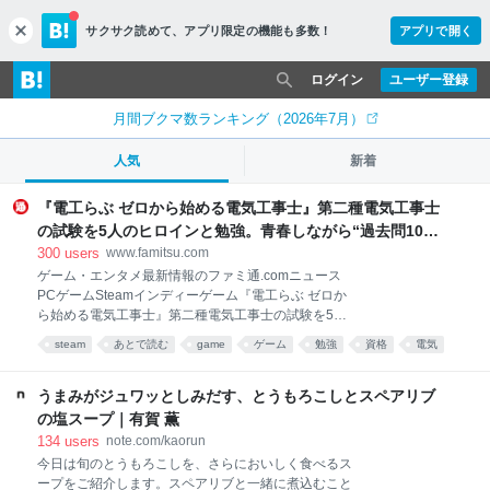
サクサク読めて、
アプリ限定の機能も多数！
アプリで開く
c
l
o
ログイン
ユーザー登録
s
e
月間ブクマ数ランキング（2026年7月）
人気
新着
『電工らぶ ゼロから始める電気工事士』第二種電気工事士
の試験を5人のヒロインと勉強。青春しながら“過去問1000
問”や“本番形式CBT模擬試験”で本格的に学べるノベルゲー
300
users
www.famitsu.com
ム | ゲーム・エンタメ最新情報のファミ通.com
ゲーム・エンタメ最新情報のファミ通.comニュース
PCゲームSteamインディーゲーム『電工らぶ ゼロか
ら始める電気工事士』第二種電気工事士の試験を5人
のヒロインと勉強。青春しながら“過去問1000問”や“本
steam
あとで読む
game
ゲーム
勉強
資格
電気
番形式CBT模擬試験”で本格的に学べるノベルゲーム
雑学
科学
うまみがジュワッとしみだす、とうもろこしとスペアリブ
の塩スープ｜有賀 薫
134
users
note.com/kaorun
今日は旬のとうもろこしを、さらにおいしく食べるス
ープをご紹介します。スペアリブと一緒に煮込むこと