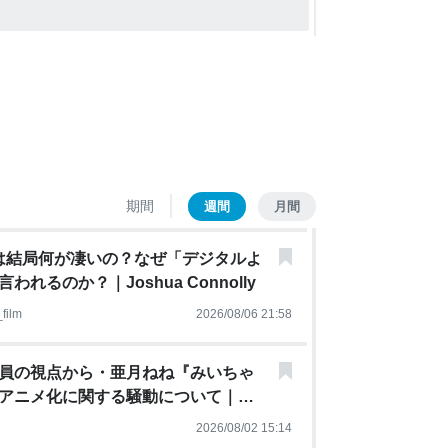
期間
週間
月間
Xは結局何が凄いの？なぜ「デジタルよ
れるのか？｜Joshua Connolly
film
2026/08/06 21:58
員の視点から・亜月ねね『みいちゃ
アニメ化に関する騒動について｜黒
2026/08/02 15:14