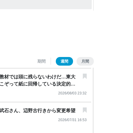
期間
週間
月間
教材では頭に残らないわけだ…東大
､こぞって紙に回帰している決定的理
2026/08/03 23:32
武石さん、辺野古行きから変更希望
2026/07/31 16:53