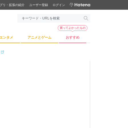
プリ・拡張の紹介
ユーザー登録
ログイン
買ってよかったもの
エンタメ
アニメとゲーム
おすすめ
）