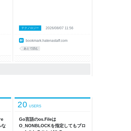
が
Claude Code、とりあえずこれ読んどけば
記事
OKなまとめ（2026年版） #AI - Qiita 3位
用で
高市首相「0～3時間睡眠が常態化」 Xで多
か
忙ぶりアピール | 毎日新聞 4位 地雷店の避
感
け方（基礎編） 5位 AIで資料作成を終わら
発
す、プロンプト＋パワポ420点｜うちた 6
2026/08/07 11:56
テクノロジー
いは導
位 スタートアップをとりまく思想 - 🐴 (馬)
に
7位 [PDF]株式会社はてな 特別調査委員
bookmark.hatenastaff.com
」
会による調査報告書の公表及び役員報酬の
考
一部自主返上に関するお知らせ 8位 お前ら
あとで読む
そ
の人生最高のゲームってなに？ おれはゼ
られ
ルダの伝説ブレスオブザワイ.. 9位 検証：
い
DAZN（ダゾ
バー
20
USERS
re
Go言語のos.Fileは
ルな
O_NONBLOCKを指定してもブロ