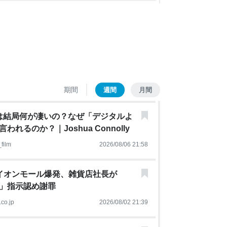
期間
週間
月間
Xは結局何が凄いの？なぜ「デジタルよ
れるのか？｜Joshua Connolly
film
2026/08/06 21:58
イオンモール爆発、雑貨店社長が
」指示認め謝罪
co.jp
2026/08/02 21:39