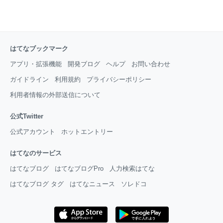
はてなブックマーク
アプリ・拡張機能
開発ブログ
ヘルプ
お問い合わせ
ガイドライン
利用規約
プライバシーポリシー
利用者情報の外部送信について
公式Twitter
公式アカウント
ホットエントリー
はてなのサービス
はてなブログ
はてなブログPro
人力検索はてな
はてなブログ タグ
はてなニュース
ソレドコ