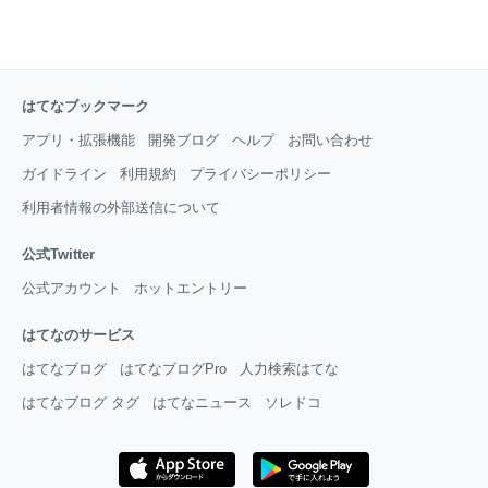
はてなブックマーク
アプリ・拡張機能
開発ブログ
ヘルプ
お問い合わせ
ガイドライン
利用規約
プライバシーポリシー
利用者情報の外部送信について
公式Twitter
公式アカウント
ホットエントリー
はてなのサービス
はてなブログ
はてなブログPro
人力検索はてな
はてなブログ タグ
はてなニュース
ソレドコ