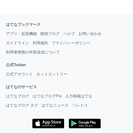
はてなブックマーク
アプリ・拡張機能
開発ブログ
ヘルプ
お問い合わせ
ガイドライン
利用規約
プライバシーポリシー
利用者情報の外部送信について
公式Twitter
公式アカウント
ホットエントリー
はてなのサービス
はてなブログ
はてなブログPro
人力検索はてな
はてなブログ タグ
はてなニュース
ソレドコ