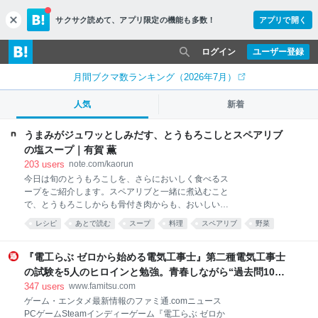
サクサク読めて、
アプリ限定の機能も多数！
アプリで開く
c
l
o
ログイン
ユーザー登録
s
e
月間ブクマ数ランキング（2026年7月）
人気
新着
うまみがジュワッとしみだす、とうもろこしとスペアリブ
の塩スープ｜有賀 薫
203
users
note.com/kaorun
今日は旬のとうもろこしを、さらにおいしく食べるス
ープをご紹介します。スペアリブと一緒に煮込むこと
で、とうもろこしからも骨付き肉からも、おいしい出
汁がとれるのです。作り方は「切って、煮込むだけ」
レシピ
あとで読む
スープ
料理
スペアリブ
野菜
と、極めてシンプル。ぜひお試しください！ この記事
は2019年cakes連載の再掲です。 仕込んだらあとは鍋
におまかせ！滋味あふれる夏のスープをご紹介しまし
『電工らぶ ゼロから始める電気工事士』第二種電気工事士
ょう。ぶつ切りにしたとうもろこしと骨付き豚肉・ス
の試験を5人のヒロインと勉強。青春しながら“過去問1000
ペアリブを、塩味で煮込むだけの超シンプルなレシ
問”や“本番形式CBT模擬試験”で本格的に学べるノベルゲー
347
users
www.famitsu.com
ピ。とうもろこしの鮮やかな黄色が食欲をそそりま
ム | ゲーム・エンタメ最新情報のファミ通.com
ゲーム・エンタメ最新情報のファミ通.comニュース
す。 とうもろこしのあまみや香りがやさしく溶け出し
PCゲームSteamインディーゲーム『電工らぶ ゼロか