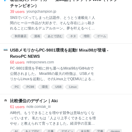
後3カ月になるニュージーランド・ホワイト種のウサ
チャンピオン）
ギを引き取ったのは、6年前のことだった。セロリの
39
users
youngchampion.jp
茎のような長い耳と、額にモヒカンのように逆立った
SNSでバズってしまった話題作、とうとう連載化！人
毛が生えたオスのウサギだ。 コーミエ氏は、このウサ
間のヒーロー作品が大好きで、そんな存在にぶっ殺さ
ギにチックピーという名前をつけた。一時的に使って
れることに憧れるデュアルホーン。夢を叶えるべく人
いた犬用のケージから、リビングに設けた大きな囲い
間界にやってきたがヒーローはおらず、自分で創るこ
に移すと、チックピーはそれまで知らなかった自由を
秋田書店
漫画
あとで読む
ネタ
増田
ゲーム
とにしたらヤバい怪人が次々生まれて…！？死と興奮
満喫するかのように、あちこち飛び跳ねはじめた。 多
に詳しい鬼才・鰻田まあちが贈る、濁り切った世界
くの動物たちと同じように、チックピーが生
観。悪の組織ブラックコメディ！
USBメモリからPC-9801環境を起動! Mirai98が登場 -
RetroPC NEWS
68
users
retropcnews.com
PC-9801環境を手軽に持ち運べるMirai98がGitHubで
公開されました。 Mirai98の最大の特徴は、USBメモ
リからLinuxを起動し、そのLinux上でQEMUによる
PC-9801エミュレーション環境まで自動的に立ち上が
PC
PC98
環境
USB
Linux
ることです。普段使用しているPCへインストールする
必要がなく、USBメモリ1本でPC-98環境を持ち歩け
ることを目指しています。 PC-9801用の互換BIOSも
比較優位のデザイン｜Aki
実装 Mirai98では、「QEMU」という技術を採用して
61
users
note.com/ak_iii
います。QEMUはもともとPCエミュレーターとして開
AI時代、もうできることを増やす競争は意味がなくな
発されたソフトウェアですが、現在ではOS開発や仮想
っています。 私たちは「人より上手くできることを増
マシンの実行環境として世界中で利用されています。
やせ」と教えられて育ってきました。経済学の言葉を
LinuxのKVMと組み合わせることで高速な仮想化を実
少し乱暴に借りれば、絶対優位を増やすキャリア観で
AI
あとで読む
仕事
デザイン
未分類
労働
design