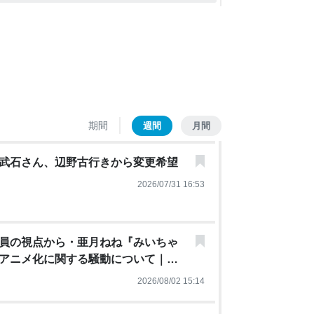
期間
週間
月間
武石さん、辺野古行きから変更希望
2026/07/31 16:53
員の視点から・亜月ねね『みいちゃ
アニメ化に関する騒動について｜黒
2026/08/02 15:14