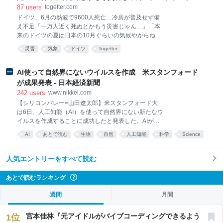
郎役の最上はアクションシーンについて「セイレーン
ツの夏は日本の10月ぐらいの気候やからねえ」
87
users
togetter.com
に聞かせる『サパー』の部分は、そのままいった方が
ドイツ、6月の熱波で9600人死亡…冷房が普及せず備
面白いだろうなと思って演じました。水中でぶくぶく
え不足「一万人近く死ぬとかもう災害じゃん…」「本
言いながら戦うシーンは、普段なら水中のシーンは口
来のドイツの夏は日本の10月ぐらいの気候やからね
を触ったりしますが、今回はもっと島二郎っぽいのが
え」
いいのかなと思って、家で練習したりしました。いろ
災害
気象
ドイツ
Togetter
んな音も入ってより泡っぽい音になっていたらいいな
と。原作よりもアクションシーンが増えている印象が
AI使って自然界にないウイルスを作成 米スタンフォード
あるので、その分気合も入
が成果発表 - 日本経済新聞
242
users
www.nikkei.com
【シリコンバレー=山田遼太郎】米スタンフォード大
は6日、人工知能（AI）を使って自然界にない新たなウ
イルスを作成することに成功したと発表した。AIが生
命の設計図にあたるゲノム（全遺伝情報）の配列全体
AI
あとで読む
生物
自然
人工知能
科学
Science
を設計し、機能を確認できた初の事例という。医療の
経済
進歩につながる一方、バイオ兵器など悪用懸念もあ
る。スタンフォード大などの研究チームが、生成AIの
人気エントリーをすべて読む
設計を基に、感染症の原因などになる細菌を殺す「フ
ァージ
あとで読むランキング
?
週間
月間
宮本佳林『元アイドルがバイブコーディングできるよう
1
位