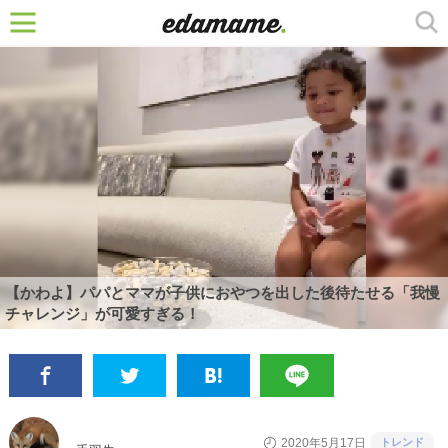
【かわよ】パパとママが子供におやつを出した後待たせる「我慢
チャレンジ」が可愛すぎる！
トレンド
2020年5月17日