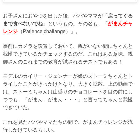
お子さんにおやつを出した後、パパやママが「
戻ってくる
まで食べないでね
」というもの。その名も、「
がまんチャ
レンジ
（Patience challange）」。
事前にカメラを設置しておいて、親がいない間にちゃんと
我慢できているかチェックするのだ。これはある意味、親
御さんのこれまでの教育が試されるテストでもある！
モデルのカイリー・ジェンナーが娘のストーミちゃんとト
ライしたことがきっかけとなり、大きく拡散。上の動画で
は、ストーミちゃんは山盛りのチョコレートを目の前にし
つつも、「がまん、がまん・・・」と言ってちゃんと我慢
できていた。
これを見たパパやママたちの間で、がまんチャレンジが流
行しかけているらしい。