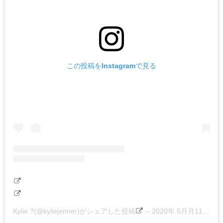
この投稿をInstagramで見る
Kylie ?(@kyliejenner)がシェアした投稿
–
2020年 5月月11日午後8時39分PDT