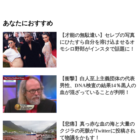
あなたにおすすめ
【才能の無駄遣い】セレブの写真
にひたすら自分を溶け込ませるオ
モシロ野郎がインスタで話題に！
【衝撃】白人至上主義団体の代表
男性、DNA検査の結果14％黒人の
血が混ざっていることが判明！
【悲痛】真っ赤な血の海と大量の
クジラの死骸がTwitterに投稿され
て物議をかもす！