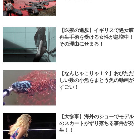
【医療の進歩】イギリスで処女膜
再生手術を受ける女性が急増中！
その理由にせまる！
【なんじゃこりゃ！？】おびただ
しい数の小魚をまとう魚の動画が
すごい！
【大惨事】海外のショーでモデル
のスカートがずり落ちる事件が発
生！！