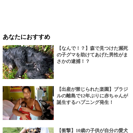
あなたにおすすめ
【なんで！？】森で見つけた瀕死
の子グマを助けてあげた男性がま
さかの逮捕！？
【出産が禁じられた楽園】ブラジ
ルの離島で12年ぶりに赤ちゃんが
誕生するハプニング発生！
【衝撃】10歳の子供が自分の愛犬