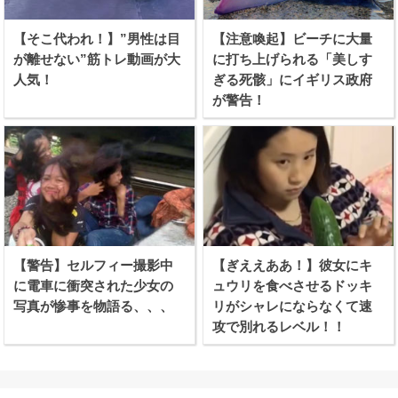
【そこ代われ！】”男性は目
【注意喚起】ビーチに大量
が離せない”筋トレ動画が大
に打ち上げられる「美しす
人気！
ぎる死骸」にイギリス政府
が警告！
【警告】セルフィー撮影中
【ぎええああ！】彼女にキ
に電車に衝突された少女の
ュウリを食べさせるドッキ
写真が惨事を物語る、、、
リがシャレにならなくて速
攻で別れるレベル！！