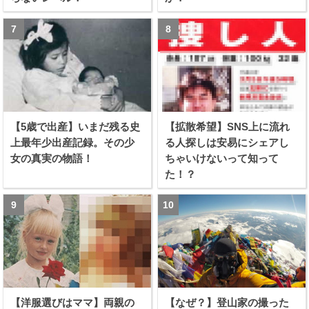
【5歳で出産】いまだ残る史
【拡散希望】SNS上に流れ
上最年少出産記録。その少
る人探しは安易にシェアし
女の真実の物語！
ちゃいけないって知って
た！？
【洋服選びはママ】両親の
【なぜ？】登山家の撮った