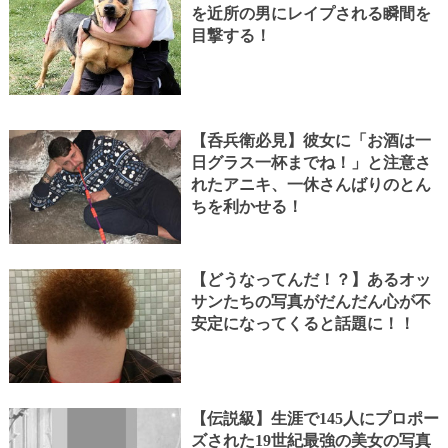
を近所の男にレイプされる瞬間を
目撃する！
【呑兵衛必見】彼女に「お酒は一
日グラス一杯までね！」と注意さ
れたアニキ、一休さんばりのとん
ちを利かせる！
【どうなってんだ！？】あるオッ
サンたちの写真がだんだん心が不
安定になってくると話題に！！
【伝説級】生涯で145人にプロポー
ズされた19世紀最強の美女の写真