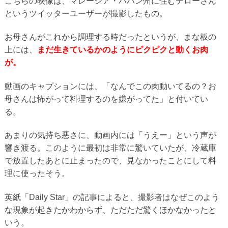
こちらの映像は、マレーシア・パハン州に住むテローさん
というツイッターユーザーが撮影したもの。
お母さんがこれから調理する時だったというが、まな板の
上には、
まだ生きているかのようにピクピクと動くお肉
が。
動画のキャプションには、「なんでこの肉動いてるの？お
母さんは怖がって料理するのを嫌がってた」と付いてい
る。
あまりの気持ち悪さに、動画内には「うえー」という声が
響き渡る。このように最初は非常に驚いていたが、冷蔵庫
で放置したあとに止まったので、見なかったことにして料
理に使ったそう。
英紙「Daily Star」の記事によると、撮影者はなぜこのよう
な現象が起きたかわからず、ただただ驚くほかなかったと
いう。