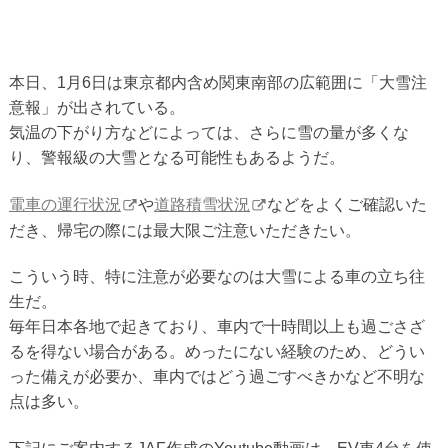
本日、1月6日は東京都内含め関東南部の広範囲に「大雪注
意報」が出されている。
気温の下がり方などによっては、さらに雪の量が多くな
り、警報級の大雪となる可能性もあるようだ。
電車の運行状況
や
道路積雪状況
などをよくご確認いた
だき、帰宅の際には最大限ご注意いただきたい。
こういう時、特に注意が必要なのは大雪による車の立ち往
生だ。
毎年日本各地で起きており、車内で十時間以上も過ごさざ
るを得ない場合がある。めったにない経験のため、どうい
った備えが必要か、車内ではどう過ごすべきかなど不明な
点は多い。