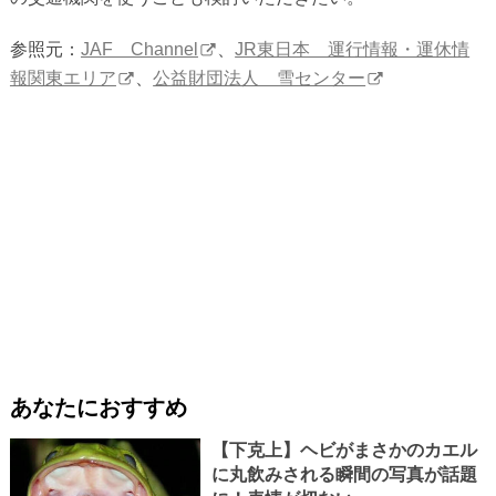
参照元：
JAF Channel
、
JR東日本 運行情報・運休情
報関東エリア
、
公益財団法人 雪センター
あなたにおすすめ
【下克上】ヘビがまさかのカエル
に丸飲みされる瞬間の写真が話題