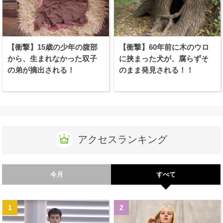
【衝撃】15歳の少年の腹部
【衝撃】60年前に木のウロ
から、生まれなかった双子
に挟まった犬が、腐らずそ
の弟が摘出される！
のまま発見される！！
アクセスランキング
今月
すべて