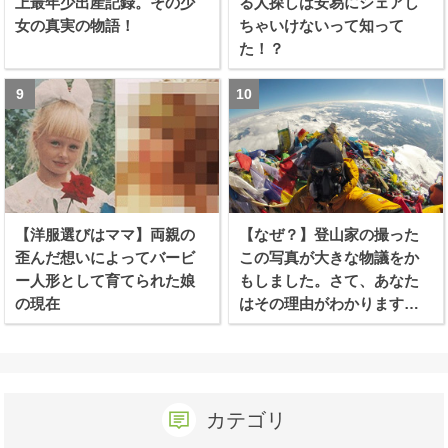
上最年少出産記録。その少
る人探しは安易にシェアし
女の真実の物語！
ちゃいけないって知って
た！？
【洋服選びはママ】両親の
【なぜ？】登山家の撮った
歪んだ想いによってバービ
この写真が大きな物議をか
ー人形として育てられた娘
もしました。さて、あなた
の現在
はその理由がわかります
か？
カテゴリ