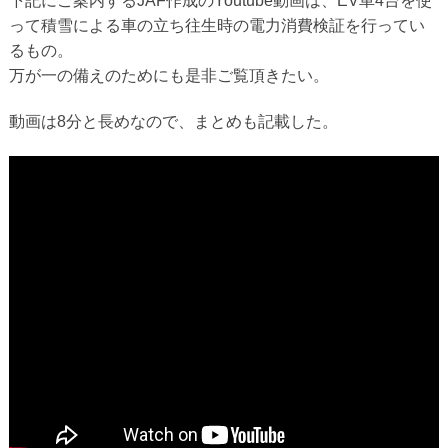
下記にご案内するJAF作成のYoutube動画は、EV車4台を使
って積雪による車の立ち往生時の電力消費検証を行ってい
るもの。
万が一の備えのためにも是非ご覧頂きたい。
動画は8分と長めなので、まとめも記載した。