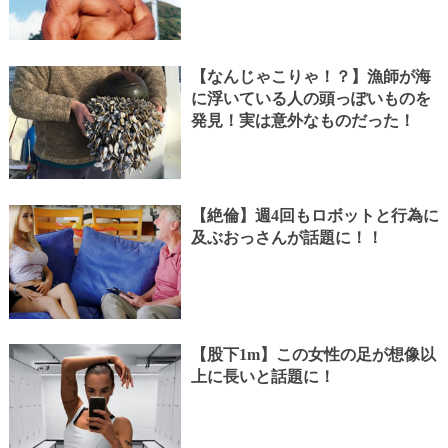
【なんじゃこりゃ！？】漁師が海
に浮いている人の頭っぽいものを
発見！実は意外なものだった！
【絶倫】週4回もロボットと行為に
及ぶおっさんが話題に！！
【股下1m】この女性の足が想像以
上に長いと話題に！