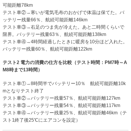
可能距離78km
テスト車②→寒いが電気毛布のおかげで体温は保てた。バ
ッテリー残量66％、航続可能距離146km
テスト車③→右足のつま先が冷えた。あと二時間くらいで
限界。バッテリー残量63％、航続可能距離138km
テスト車④→4時間経過したときに暖房を10分ほど入れた。
バッテリー残量60％、航続可能距離122km
テスト2 電力の消費の仕方を比較（テスト時間：PM7時～A
M8時まで13時間）
テスト車①→8時間半でバッテリー10％ 航続可能距離10k
mとなりテスト終了
テスト車②→バッテリー残量57％、航続可能距離127km
テスト車③→バッテリー残量54％、航続可能距離117km
テスト車④→バッテリー残量25％、航続可能距離46km（テ
スト1終了後25℃にエアコンを設定）