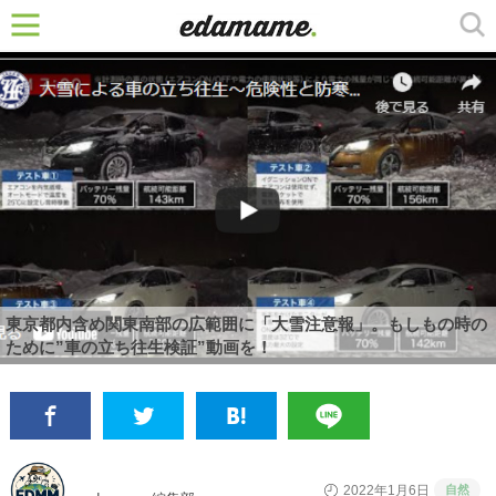
東京都内含め関東南部の広範囲に「大雪注意報」。もしもの時の
ために”車の立ち往生検証”動画を！
自然
2022年1月6日