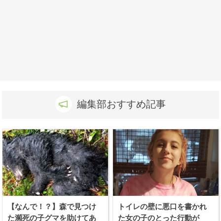
編集部おすすめ記事
【なんで！？】森で見つけ
トイレの壁に悪口を書かれ
た瀕死の子グマを助けてあ
た女の子のとった行動が