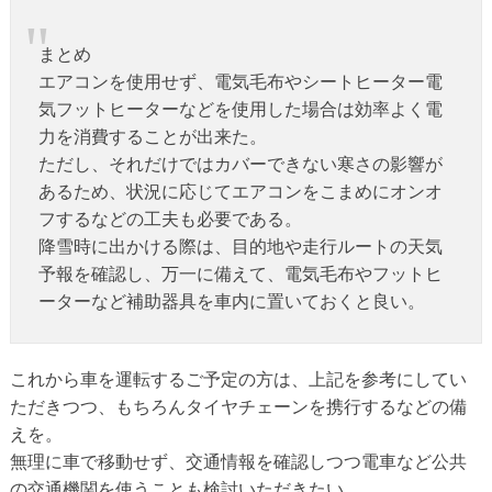
まとめ
エアコンを使用せず、電気毛布やシートヒーター電
気フットヒーターなどを使用した場合は効率よく電
力を消費することが出来た。
ただし、それだけではカバーできない寒さの影響が
あるため、状況に応じてエアコンをこまめにオンオ
フするなどの工夫も必要である。
降雪時に出かける際は、目的地や走行ルートの天気
予報を確認し、万一に備えて、電気毛布やフットヒ
ーターなど補助器具を車内に置いておくと良い。
これから車を運転するご予定の方は、上記を参考にしてい
ただきつつ、もちろんタイヤチェーンを携行するなどの備
えを。
無理に車で移動せず、交通情報を確認しつつ電車など公共
の交通機関を使うことも検討いただきたい。