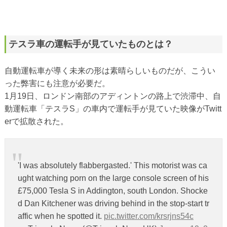
テスラ車の運転手が見ていたものとは？
自動運転車が導く未来の形は素晴らしいものだが、こうい
った弊害にも注意が必要だ。
1月19日、ロンドン南部のアディントンの路上で渋滞中、自
動運転車「テスラS」の車内で運転手が見ていた映像がTwitt
erで拡散された。
'I was absolutely flabbergasted.' This motorist was ca
ught watching porn on the large console screen of his
£75,000 Tesla S in Addington, south London. Shocke
d Dan Kitchener was driving behind in the stop-start tr
affic when he spotted it.
pic.twitter.com/krsrjns54c