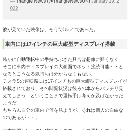
— Triangle News (@TriangleNewsUK)
January 19, 2
022
彼が見ていた映像は、そう”ポルノ”であった。
車内には17インチの巨大縦型ディスプレイ搭載
確かに自動運転中の手持ちぶさた具合は想像に難くなく、
そこに車内ディスプレイの大画面でネット接続可能・・と
なるとこうなる気持ちは分からなくもない。
テスラSの運転席には17インチもの巨大縦型ディスプレイが
搭載されており、その閲覧状況は後ろの車からバッチリ見
えてしまう、ということまで運転手は考えが及ばなかった
ようだ。
もちろん自分の車内で何を見ようが、それは個人の自由な
のであるが・・。