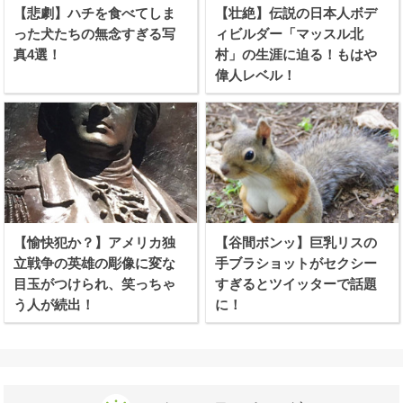
【悲劇】ハチを食べてしま
【壮絶】伝説の日本人ボデ
った犬たちの無念すぎる写
ィビルダー「マッスル北
真4選！
村」の生涯に迫る！もはや
偉人レベル！
【愉快犯か？】アメリカ独
【谷間ボンッ】巨乳リスの
立戦争の英雄の彫像に変な
手ブラショットがセクシー
目玉がつけられ、笑っちゃ
すぎるとツイッターで話題
う人が続出！
に！