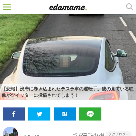
【悲報】渋滞に巻き込まれたテスラ車の運転手。彼の見ている映
像がツイッターに投稿されてしまう！
テクノロジー
2022年1月25日