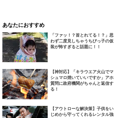
あなたにおすすめ
「ファッ！？首とれてる！？」思
わず二度見しちゃうちびっ子の仮
装が怖すぎると話題に！！
【神対応】「キラウエア火山でマ
シュマロ焼いていいですか」アホ
質問に政府機関がちゃんと返信す
る！
【アウトローな解決策】子供をい
じめから守ってくれるレンタル強