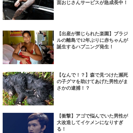
面おじさんサービスが急成長中！
【出産が禁じられた楽園】ブラジ
ルの離島で12年ぶりに赤ちゃんが
誕生するハプニング発生！
【なんで！？】森で見つけた瀕死
の子グマを助けてあげた男性がま
さかの逮捕！？
【衝撃】アゴで悩んでいた男性が
大改造してイケメンになりすぎ
る！