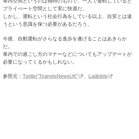
車内空間というのは独特のもので、一人で運転していると
プライぺート空間として実に快適だ。
しかし、運転という社会行為をしている以上、自室とは違
うという意識を保つ必要があるだろう。
今後、自動運転がさらなる進歩を遂げることはあきらか
だ。
車内での過ごし方のマナーなどについてもアップデートが
必要になってくるかもしれない。
参照元：
Twitter”TriangleNewsUK”
、
Ladbible