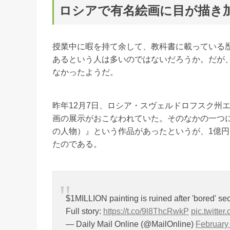
ロシアで有名絵画に目が描き
授業中に暇を持て余して、教科書に載っている
あるという人は多いのではないだろうか。だが、
なかったようだ。
昨年12月7日、ロシア・スヴェルドロフスク州
画の展示がおこなわれていた。そのなかの一つにロシ
の人物）』という作品があったというが、1億
たのである。
$1MILLION painting is ruined after 'bored' se
Full story:
https://t.co/9l8ThcRwkP
pic.twitt
— Daily Mail Online (@MailOnline)
February