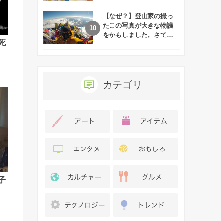
れた娘の現在
【なぜ？】登山家の撮っ
たこの写真が大きな物議
をかもしました。さて、
死
あなたはその理由がわか
りますか？
カテゴリ
子