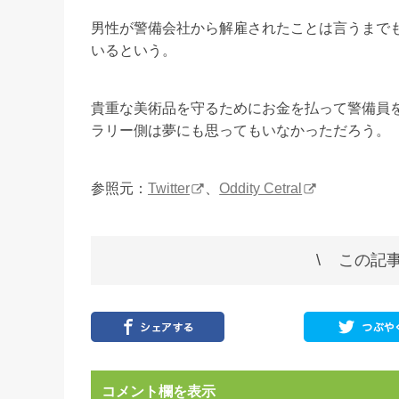
男性が警備会社から解雇されたことは言うまで
いるという。
貴重な美術品を守るためにお金を払って警備員
ラリー側は夢にも思ってもいなかっただろう。
参照元：
Twitter
、
Oddity Cetral
この記事
コメント欄を表示