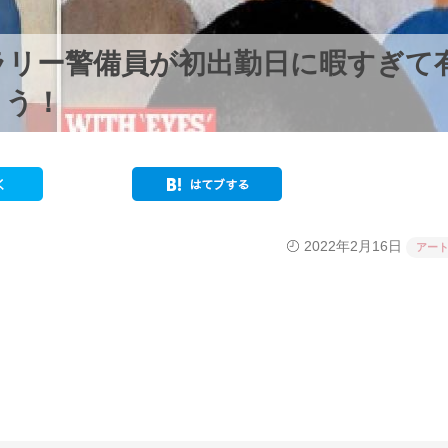
ラリー警備員が初出勤日に暇すぎて
まう！
2022年2月16日
アー