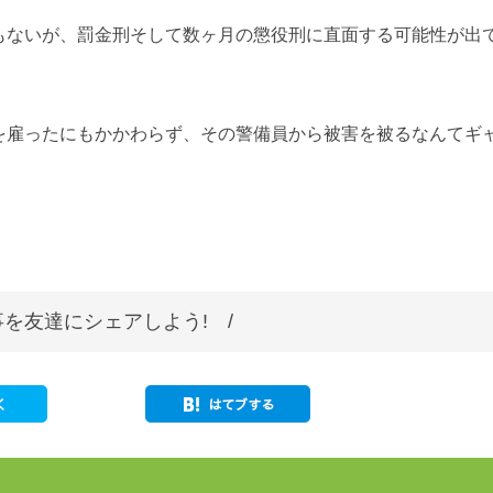
もないが、罰金刑そして数ヶ月の懲役刑に直面する可能性が出
を雇ったにもかかわらず、その警備員から被害を被るなんてギ
を友達にシェアしよう! /