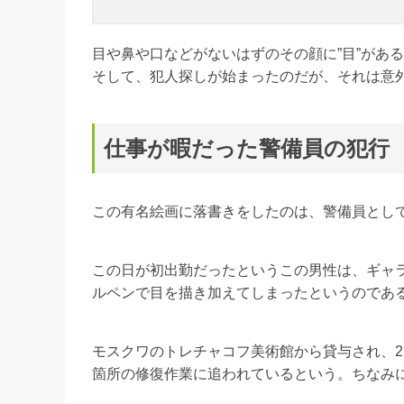
目や鼻や口などがないはずのその顔に”目”があ
そして、犯人探しが始まったのだが、それは意
仕事が暇だった警備員の犯行
この有名絵画に落書きをしたのは、警備員として
この日が初出勤だったというこの男性は、ギャ
ルペンで目を描き加えてしまったというのであ
モスクワのトレチャコフ美術館から貸与され、2
箇所の修復作業に追われているという。ちなみに