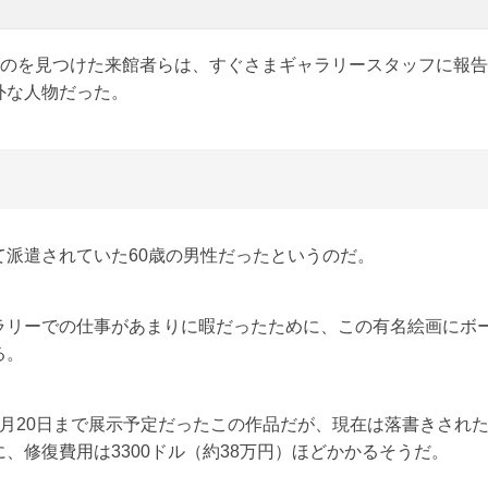
るのを見つけた来館者らは、すぐさまギャラリースタッフに報
外な人物だった。
派遣されていた60歳の男性だったというのだ。
ラリーでの仕事があまりに暇だったために、この有名絵画にボ
る。
月20日まで展示予定だったこの作品だが、現在は落書きされ
、修復費用は3300ドル（約38万円）ほどかかるそうだ。