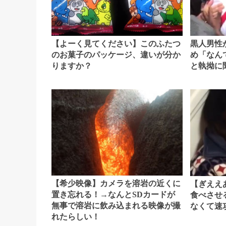
黒人男性
【よーく見てください】このふたつ
め「なん
のお菓子のパッケージ、違いが分か
と執拗に
りますか？
【希少映像】カメラを溶岩の近くに
【ぎええ
置き忘れる！→なんとSDカードが
食べさせ
無事で溶岩に飲み込まれる映像が撮
なくて速
れたらしい！