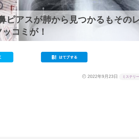
た鼻ピアスが肺から見つかるもその
ツッコミが！
2022年9月23日
ミステリ