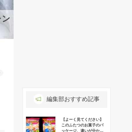
レン
ー
編集部おすすめ記事
【よーく見てください】
このふたつのお菓子のパ
ッケージ、違いが分かり