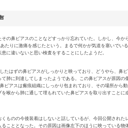
声
たその鼻ピアスのことなどすっかり忘れていた。しかし、今か
のあたりに激痛を感じたという。まるで何かが気道を塞いでい
疾患に違いないと思い検査をすることにしたようだ。
くしたはずの鼻ピアスがしっかりと映っており、どうやら、鼻ピ
って肺に到達してしまったようである。この鼻ピアスが原因の
て鼻ピアスは瘢痕組織にしっかり包まれており、その場所から動
ブを喉から肺に通して埋もれていた鼻ピアスを取り出すことに
おくものの今後装着はしないと話しているが、今回公開された
入ることとなった。その原因は画像左下のほうに映っている物