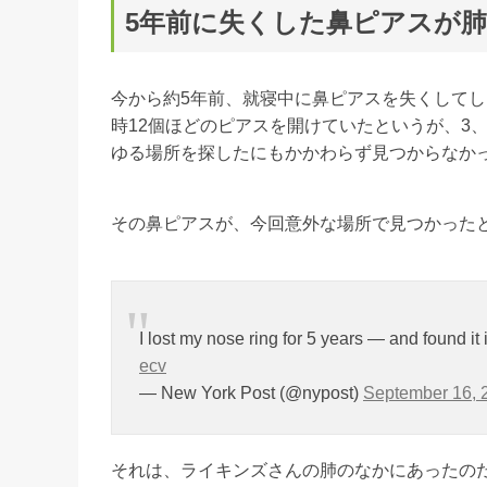
5年前に失くした鼻ピアスが
今から約5年前、就寝中に鼻ピアスを失くして
時12個ほどのピアスを開けていたというが、3
ゆる場所を探したにもかかわらず見つからなか
その鼻ピアスが、今回意外な場所で見つかった
I lost my nose ring for 5 years — and found it
ecv
— New York Post (@nypost)
September 16, 
それは、ライキンズさんの肺のなかにあったの