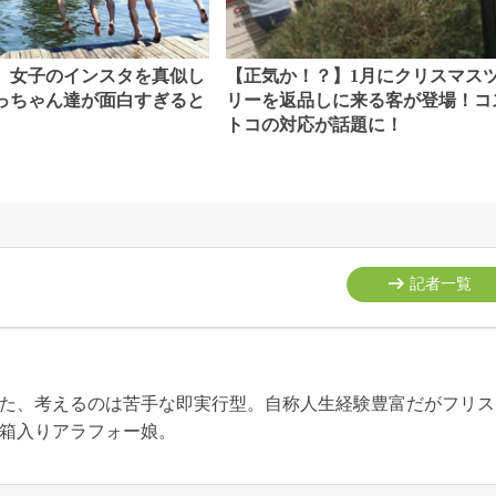
】女子のインスタを真似し
【正気か！？】1月にクリスマス
っちゃん達が面白すぎると
リーを返品しに来る客が登場！コ
トコの対応が話題に！
記者一覧
た、考えるのは苦手な即実行型。自称人生経験豊富だがフリス
箱入りアラフォー娘。