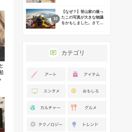
れた娘の現在
【なぜ？】登山家の撮っ
たこの写真が大きな物議
をかもしました。さて、
あなたはその理由がわか
りますか？
カテゴリ
と
起
る