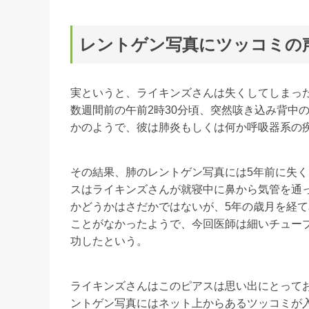
レントゲン写真にツッコミの
実というと、ライキンズさんは失くしてしまっ
数週間前の午前2時30分頃、突然咳き込み背中
かのようで、彼は肺炎もしくは何か呼吸器系の
その結果、肺のレントゲン写真には5年前に失
スはライキンズさんが就寝中に鼻から気管を通
かどうかはさだかではないが、5年の歳月を経
ことがなかったようで、今回医師は細いチュー
功したという。
ライキンズさんはこのピアスは思い出にとって
ントゲン写真にはネット上からあるツッコミが