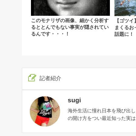
このモナリザの画像、細かく分析す
【ゴツイ
るととんでもない事実が隠されてい
まくるお
るんです・・・！
話題に！
記者紹介
sugi
海外生活に憧れ日本を飛び出し
の開け方をつい最近知った実は