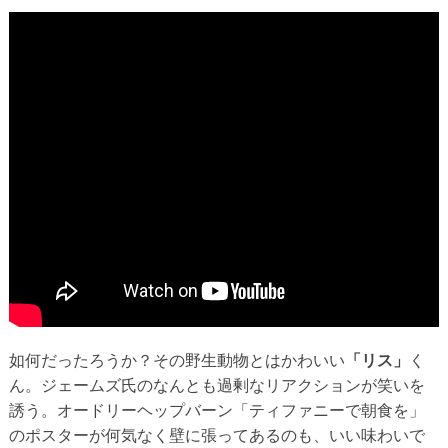
如何だったろうか？その野生動物とはかわいい
「リス」
く
ん。ジェームズ氏のなんとも過剰なリアクションが笑いを
誘う。オードリーヘップバーン「ティファニーで朝食を」
のポスターが何気なく壁に張ってあるのも、いい味わいで