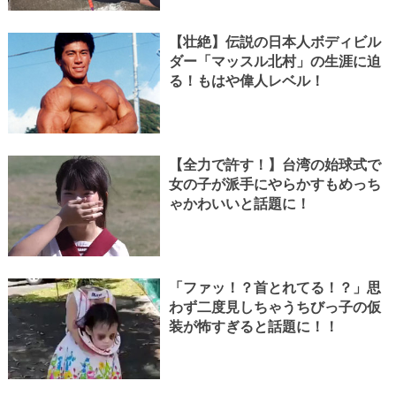
【壮絶】伝説の日本人ボディビル
ダー「マッスル北村」の生涯に迫
る！もはや偉人レベル！
【全力で許す！】台湾の始球式で
女の子が派手にやらかすもめっち
ゃかわいいと話題に！
「ファッ！？首とれてる！？」思
わず二度見しちゃうちびっ子の仮
装が怖すぎると話題に！！