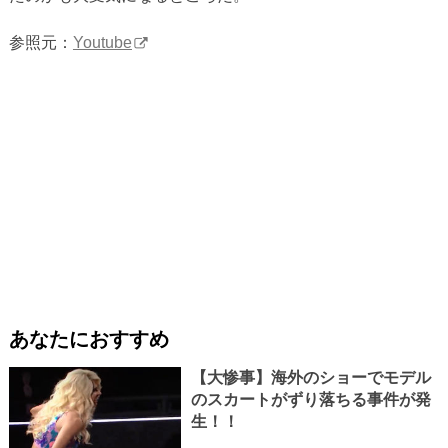
参照元：
Youtube
あなたにおすすめ
【大惨事】海外のショーでモデル
のスカートがずり落ちる事件が発
生！！