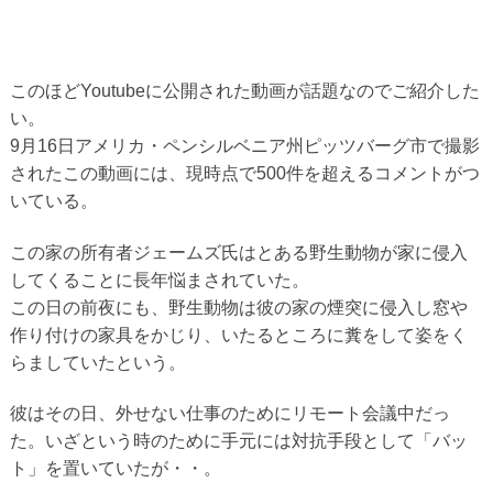
このほどYoutubeに公開された動画が話題なのでご紹介した
い。
9月16日アメリカ・ペンシルベニア州ピッツバーグ市で撮影
されたこの動画には、現時点で500件を超えるコメントがつ
いている。
この家の所有者ジェームズ氏はとある野生動物が家に侵入
してくることに長年悩まされていた。
この日の前夜にも、野生動物は彼の家の煙突に侵入し窓や
作り付けの家具をかじり、いたるところに糞をして姿をく
らましていたという。
彼はその日、外せない仕事のためにリモート会議中だっ
た。いざという時のために手元には対抗手段として「バッ
ト」を置いていたが・・。