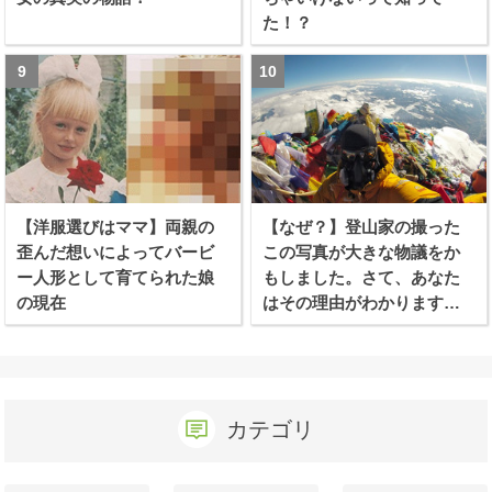
た！？
【洋服選びはママ】両親の
【なぜ？】登山家の撮った
歪んだ想いによってバービ
この写真が大きな物議をか
ー人形として育てられた娘
もしました。さて、あなた
の現在
はその理由がわかります
か？
カテゴリ