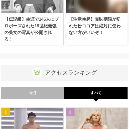
【伝説級】生涯で145人にプ
【注意喚起】賞味期限が切
ロポーズされた19世紀最強
れた粉ココアは絶対に使わ
の美女の写真が公開され
ない方がいいぞ！
る！
アクセスランキング
今月
すべて