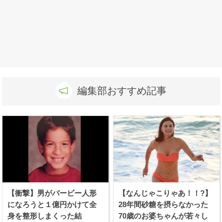
編集部おすすめ記事
【衝撃】男がバービー人形
【なんじゃこりゃあ！！?】
になろうと１億円かけて全
28年間砂糖を摂らなかった
身を整形しまくった結
70歳のお婆ちゃんが若々し