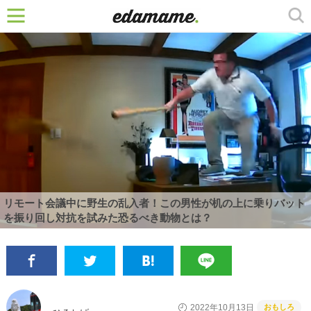
リモート会議中に野生の乱入者！この男性が机の上に乗りバット
を振り回し対抗を試みた恐るべき動物とは？
おもしろ
2022年10月13日