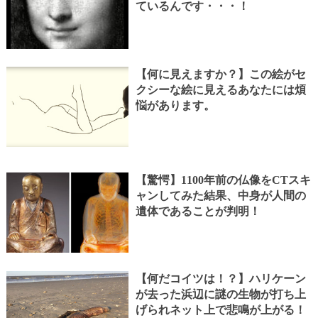
ているんです・・・！
【何に見えますか？】この絵がセ
クシーな絵に見えるあなたには煩
悩があります。
【驚愕】1100年前の仏像をCTスキ
ャンしてみた結果、中身が人間の
遺体であることが判明！
【何だコイツは！？】ハリケーン
が去った浜辺に謎の生物が打ち上
げられネット上で悲鳴が上がる！