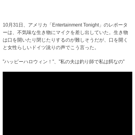
10月31日、アメリカ「Entertainment Tonight」のレポータ
ーは、不気味な生き物にマイクを差し出していた。生き物
は口を開いたり閉じたりするのが難しそうだが、口を開く
と女性らしいドイツ訛りの声でこう言った。
”ハッピーハロウィン！”、”私の夫は釣り師で私は餌なの”