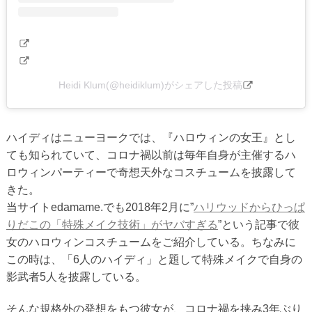
Heidi Klum(@heidiklum)がシェアした投稿
ハイディはニューヨークでは、『ハロウィンの女王』とし
ても知られていて、コロナ禍以前は毎年自身が主催するハ
ロウィンパーティーで奇想天外なコスチュームを披露して
きた。
当サイトedamame.でも2018年2月に”
ハリウッドからひっぱ
りだこの「特殊メイク技術」がヤバすぎる
”という記事で彼
女のハロウィンコスチュームをご紹介している。ちなみに
この時は、「6人のハイディ」と題して特殊メイクで自身の
影武者5人を披露している。
そんな規格外の発想をもつ彼女が、コロナ禍を挟み3年ぶり