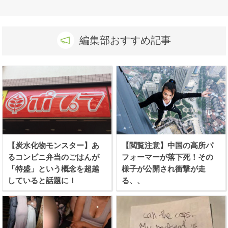
編集部おすすめ記事
【炭水化物モンスター】あ
【閲覧注意】中国の高所パ
るコンビニ弁当のごはんが
フォーマーが落下死！その
「特盛」という概念を超越
様子が公開され衝撃が走
していると話題に！
る、、