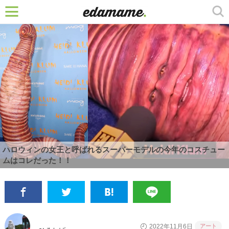
ハロウィンの女王と呼ばれるスーパーモデルの今年のコスチュー
ムはコレだった！！
アート
2022年11月6日