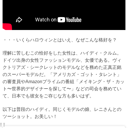
・・・いくらハロウィンとはいえ、なぜこんな格好を？
理解に苦しむこの恰好をした女性は、ハイディ・クルム。
ドイツ出身の女性ファッションモデル、女優である。ヴィ
クトリアズ・シークレットのモデルなどを務めた正真正銘
のスーパーモデルだ。「アメリカズ・ゴット・タレント」
の審査員やAmazonプライムの番組「メイキング・ザ・カッ
ト〜世界的デザイナーを探して〜」などの司会を務めてい
て、日本でも彼女をご存じな方も多いはず。
以下は普段のハイディ。同じくモデルの娘、レニさんとの
ツーショット。お美しい！