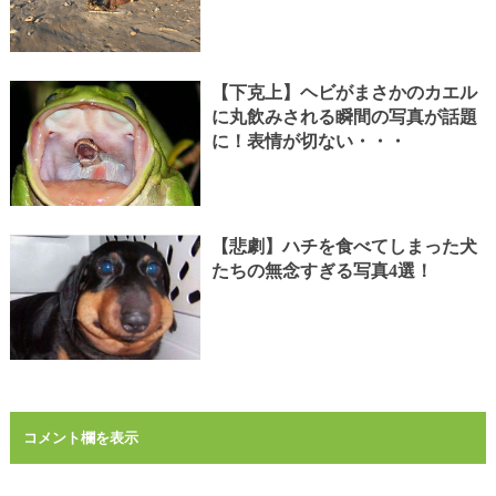
【下克上】ヘビがまさかのカエル
に丸飲みされる瞬間の写真が話題
に！表情が切ない・・・
【悲劇】ハチを食べてしまった犬
たちの無念すぎる写真4選！
コメント欄を表示