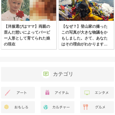
【洋服選びはママ】両親の
【なぜ？】登山家の撮った
歪んだ想いによってバービ
この写真が大きな物議をか
ー人形として育てられた娘
もしました。さて、あなた
の現在
はその理由がわかります
か？
カテゴリ