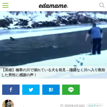
【英雄】極寒の川で溺れている犬を発見→躊躇なく川へ入り救助
した男性に感謝の声！
カルチャー
2025年3月18日