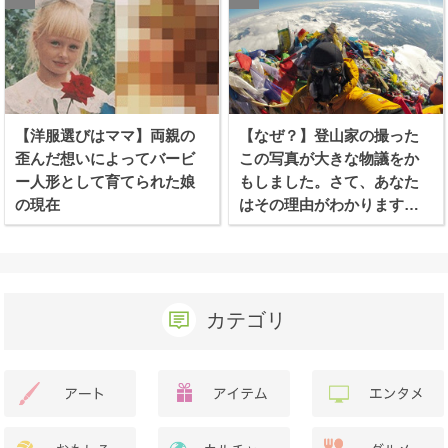
【洋服選びはママ】両親の
【なぜ？】登山家の撮った
歪んだ想いによってバービ
この写真が大きな物議をか
ー人形として育てられた娘
もしました。さて、あなた
の現在
はその理由がわかります
か？
カテゴリ