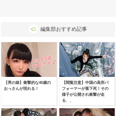
編集部おすすめ記事
【男の娘】衝撃的な40歳の
【閲覧注意】中国の高所パ
おっさんが現れる！
フォーマーが落下死！その
様子が公開され衝撃が走
る、、