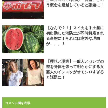
う概念を超越していると話題に！
【なんで？！】スイカを手土産に
初出勤した消防士が即時解雇され
る事態に！それには意外な理由
が、、、！
【理想と現実】一般人とセレブの
差を身体を張って明らかにする女
芸人のインスタがオモシロすぎる
と話題に！
コメント欄を表示