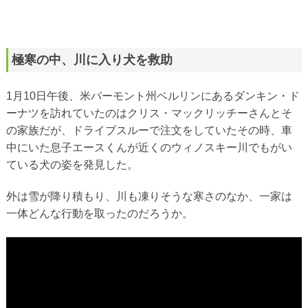
極寒の中、川に入り犬を救助
1月10日午後、米バーモント州ベルリンにあるダンキン・ド
ーナツを訪れていたのはクリス・マックリッチーさんとそ
の家族だが、ドライブスルーで注文をしていたその時、車
中にいた息子エースくんが近くのウィノスキー川でもがい
ている犬の姿を発見した。
外は雪が降り積もり、川も凍りそうな寒さのなか、一家は
一体どんな行動を取ったのだろうか。