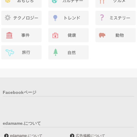
Facebookページ
edamame.について
edamame.について
広告掲載について