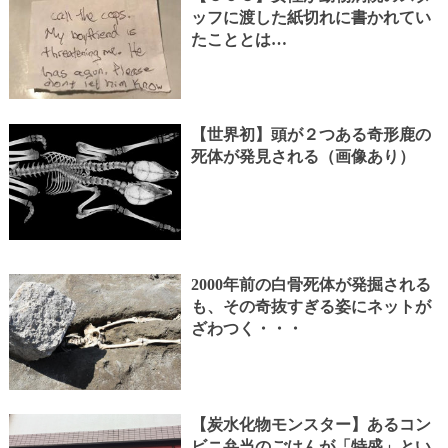
ッフに渡した紙切れに書かれてい
たこととは…
【世界初】頭が２つある奇形鹿の
死体が発見される（画像あり）
2000年前の白骨死体が発掘される
も、その奇抜すぎる姿にネットが
ざわつく・・・
【炭水化物モンスター】あるコン
ビニ弁当のごはんが「特盛」とい