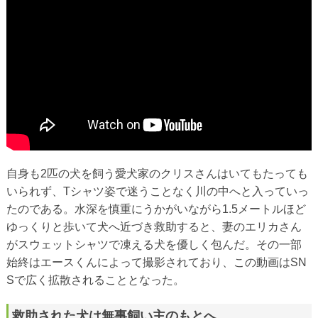
自身も2匹の犬を飼う愛犬家のクリスさんはいてもたっても
いられず、Tシャツ姿で迷うことなく川の中へと入っていっ
たのである。水深を慎重にうかがいながら1.5メートルほど
ゆっくりと歩いて犬へ近づき救助すると、妻のエリカさん
がスウェットシャツで凍える犬を優しく包んだ。その一部
始終はエースくんによって撮影されており、この動画はSN
Sで広く拡散されることとなった。
救助された犬は無事飼い主のもとへ