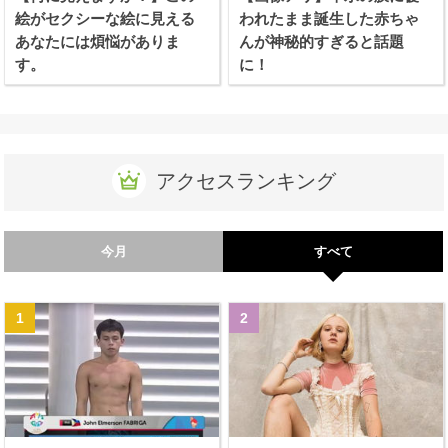
絵がセクシーな絵に見える
われたまま誕生した赤ちゃ
あなたには煩悩がありま
んが神秘的すぎると話題
す。
に！
アクセスランキング
今月
すべて