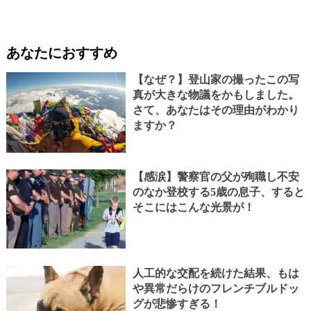
あなたにおすすめ
【なぜ？】登山家の撮ったこの写
真が大きな物議をかもしました。
さて、あなたはその理由がわかり
ますか？
【感涙】警察官の父が殉職し不安
のなか登校する5歳の息子、すると
そこにはこんな光景が！
人工的な交配を続けた結果、もは
や異常だらけのフレンチブルドッ
グが悲惨すぎる！