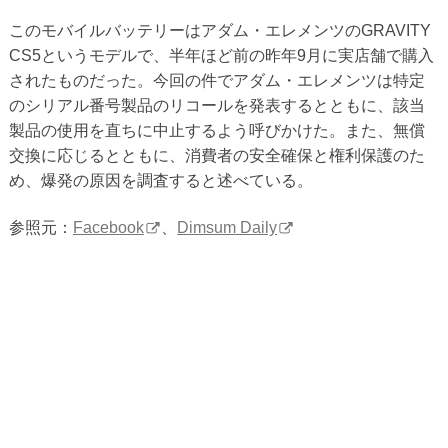
このモバイルバッテリーはアダム・エレメンツのGRAVITY
CS5というモデルで、半年ほど前の昨年9月に実店舗で購入
されたものだった。今回の件でアダム・エレメンツは特定
のシリアル番号製品のリコールを発表するとともに、該当
製品の使用を直ちに中止するよう呼びかけた。また、無償
交換に応じるとともに、消費者の安全確保と権利保護のた
め、爆発の原因を調査すると述べている。
参照元：
Facebook
、
Dimsum Daily