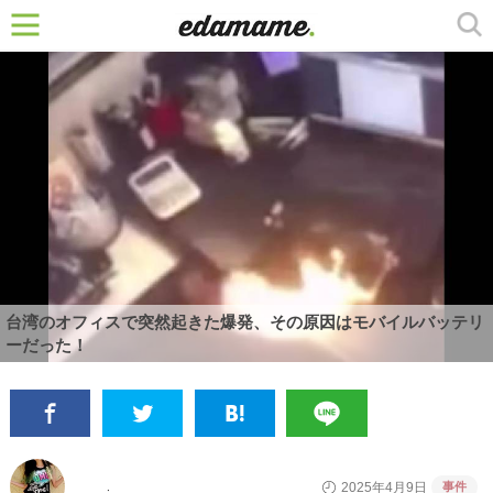
台湾のオフィスで突然起きた爆発、その原因はモバイルバッテリ
ーだった！
事件
2025年4月9日