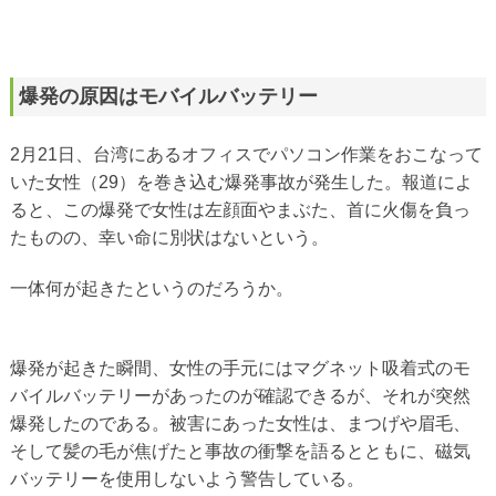
爆発の原因はモバイルバッテリー
2月21日、台湾にあるオフィスでパソコン作業をおこなって
いた女性（29）を巻き込む爆発事故が発生した。報道によ
ると、この爆発で女性は左顔面やまぶた、首に火傷を負っ
たものの、幸い命に別状はないという。
一体何が起きたというのだろうか。
爆発が起きた瞬間、女性の手元にはマグネット吸着式のモ
バイルバッテリーがあったのが確認できるが、それが突然
爆発したのである。被害にあった女性は、まつげや眉毛、
そして髪の毛が焦げたと事故の衝撃を語るとともに、磁気
バッテリーを使用しないよう警告している。