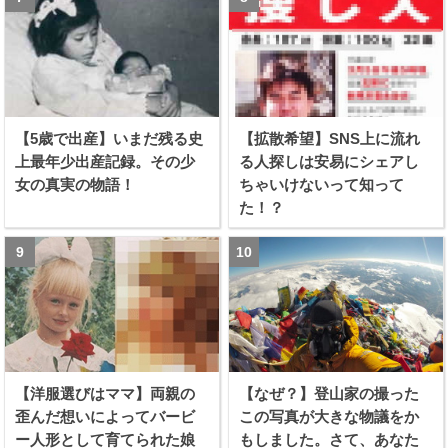
【5歳で出産】いまだ残る史
【拡散希望】SNS上に流れ
上最年少出産記録。その少
る人探しは安易にシェアし
女の真実の物語！
ちゃいけないって知って
た！？
【洋服選びはママ】両親の
【なぜ？】登山家の撮った
歪んだ想いによってバービ
この写真が大きな物議をか
ー人形として育てられた娘
もしました。さて、あなた