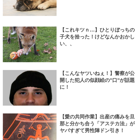
【これキツｎ…】ひとりぼっちの
子犬を拾った！けどなんかおかし
い、、
【こんなヤツいねぇ！】警察が公
開した犯人の似顔絵の”口”が話題
に！
【愛の共同作業】出産の痛みを旦
那と分かち合う「アステカ法」が
ヤバすぎて男性陣ドン引き！