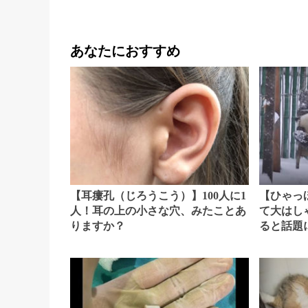
あなたにおすすめ
【耳瘻孔（じろうこう）】100人に1
【ひゃっ
人！耳の上の小さな穴、みたことあ
て大はし
りますか？
ると話題