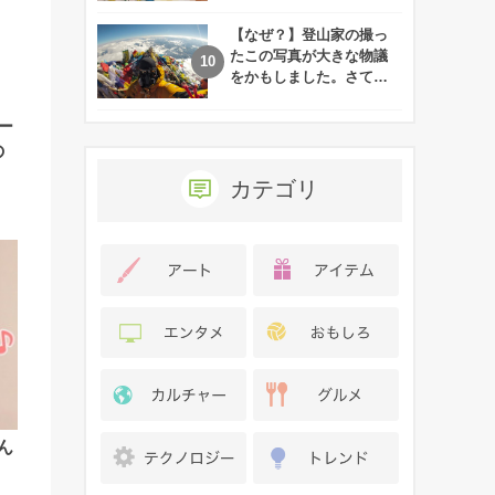
れた娘の現在
【なぜ？】登山家の撮っ
たこの写真が大きな物議
をかもしました。さて、
あなたはその理由がわか
りますか？
ー
の
カテゴリ
ん