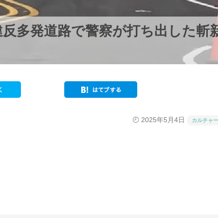
違反多発道路で警察が打ち出した斬
2025年5月4日
カルチャ