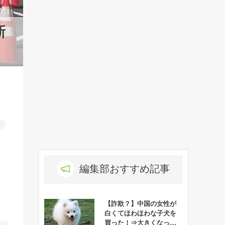
新
ー
編集部おすすめ記事
【詐欺？】中国の女性が
白くてほわほわな子犬を
買った！⇒大きくなって