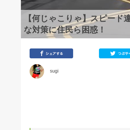
【何じゃこりゃ】スピード
な対策に住民ら困惑！
sugi