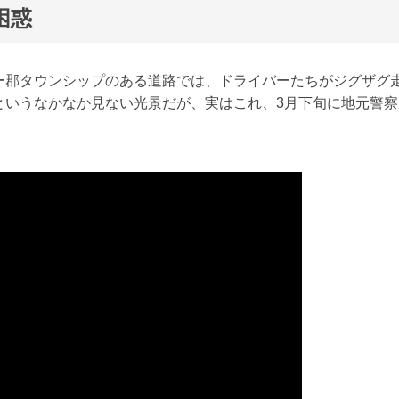
困惑
ー郡タウンシップのある道路では、ドライバーたちがジグザグ
というなかなか見ない光景だが、実はこれ、3月下旬に地元警察
。