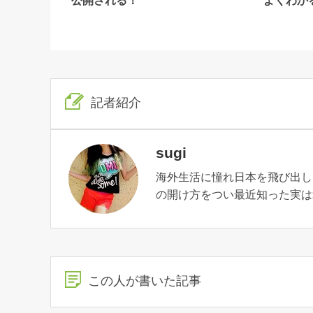
公開される！
よくわか
記者紹介
sugi
海外生活に憧れ日本を飛び出し
の開け方をつい最近知った実は
この人が書いた記事