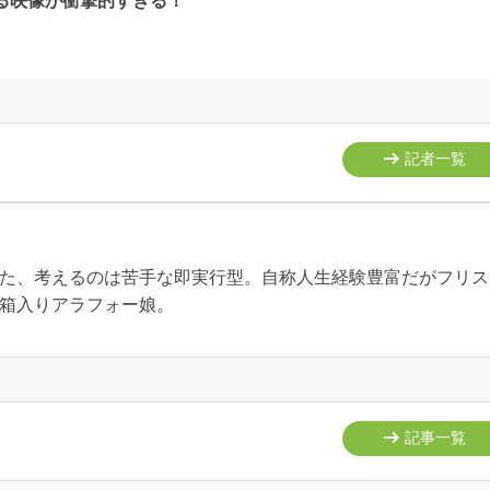
る映像が衝撃的すぎる！
記者一覧
た、考えるのは苦手な即実行型。自称人生経験豊富だがフリス
箱入りアラフォー娘。
記事一覧