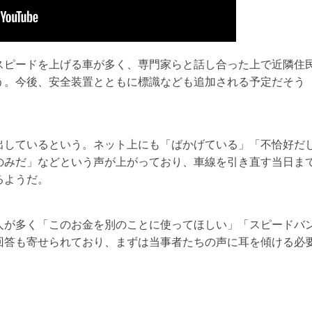
スピードを上げる車が多く、専門家らと話し合った上で近隣住
う。今後、安全装置とともに標識なども追加される予定だそう
出しているという。ネット上にも「ばかげている」「不恰好だ
のみだ」などという声が上がっており、車線を引き直す当日ま
るようだ。
人が多く「このお金を別のことに使ってほしい」「スピードバ
回答も寄せられており、まずは当事者たちの声に耳を傾ける必