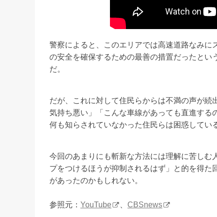
警察によると、このエリアでは高速道路なみに
の安全を確保するための最善の措置だったとい
だ。
だが、これに対して住民らからは不満の声が続
気持ち悪い」「こんな車線があっても直進する
何も知らされていなかった住民らは困惑してい
今回のあまりにも斬新な方法には理解に苦しむ
プをつけるほうが抑制されるはず」と的を得た
があったのかもしれない。
参照元：
YouTube
、
CBSnews