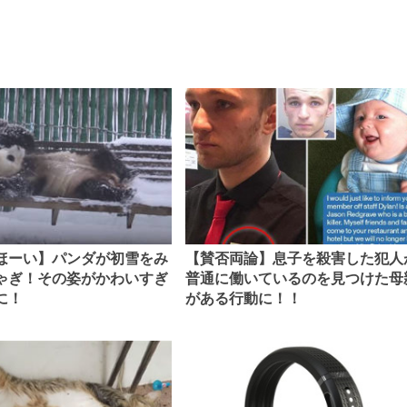
ほーい】パンダが初雪をみ
【賛否両論】息子を殺害した犯人
ゃぎ！その姿がかわいすぎ
普通に働いているのを見つけた母
に！
がある行動に！！