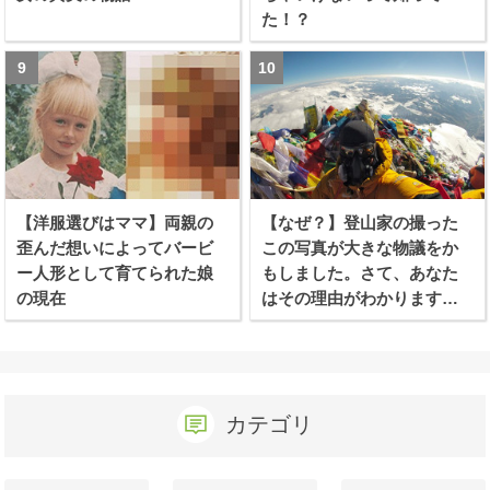
た！？
【洋服選びはママ】両親の
【なぜ？】登山家の撮った
歪んだ想いによってバービ
この写真が大きな物議をか
ー人形として育てられた娘
もしました。さて、あなた
の現在
はその理由がわかります
か？
カテゴリ