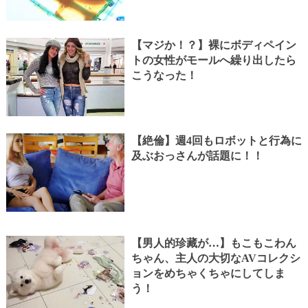
【マジか！？】裸にボディペイン
トの女性がモールへ繰り出したら
こうなった！
【絶倫】週4回もロボットと行為に
及ぶおっさんが話題に！！
【男人的珍藏が…】もこもこわん
ちゃん、主人の大切なAVコレクシ
ョンをめちゃくちゃにしてしま
う！