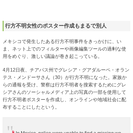
行方不明女性のポスター作成もまるで別人
メキシコで発生したある行方不明事件をきっかけに、い
ま、ネット上でのフィルターや画像編集ツールの過剰な使
用をめぐり、激しい議論が巻き起こっている。
4月12日夜、チアパス州でグレシア・グアダルーペ・オラン
テス・メンドーサさん（30）が行方不明になった。家族か
らの通報を受け、警察は行方不明者を搜索するためにグレ
シアさんのソーシャルメディア上の写真の一部を使用して
行方不明者ポスターを作成し、オンラインや地域社会に配
布することにしたという。