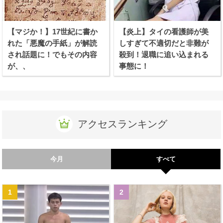
【マジか！】17世紀に書か
【炎上】タイの看護師が美
れた「悪魔の手紙」が解読
しすぎて不適切だと非難が
され話題に！でもその内容
殺到！退職に追い込まれる
が、、
事態に！
アクセスランキング
今月
すべて