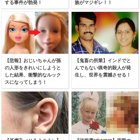
する事件が勃発！
族がマジギレ！！
【悲報】おじいちゃんが孫
【鬼畜の所業】インドでと
の人形をきれいにしようと
んでもない猟奇的殺人が発
した結果、衝撃的なルック
生し、世界を震撼させる！
スになってしまう！