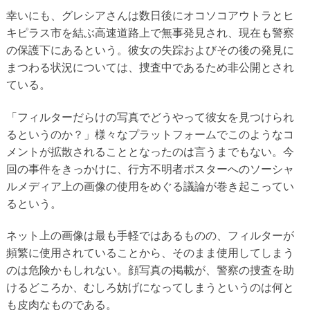
幸いにも、グレシアさんは数日後にオコソコアウトラとヒ
キピラス市を結ぶ高速道路上で無事発見され、現在も警察
の保護下にあるという。彼女の失踪およびその後の発見に
まつわる状況については、捜査中であるため非公開とされ
ている。
「フィルターだらけの写真でどうやって彼女を見つけられ
るというのか？」様々なプラットフォームでこのようなコ
メントが拡散されることとなったのは言うまでもない。今
回の事件をきっかけに、行方不明者ポスターへのソーシャ
ルメディア上の画像の使用をめぐる議論が巻き起こってい
るという。
ネット上の画像は最も手軽ではあるものの、フィルターが
頻繁に使用されていることから、そのまま使用してしまう
のは危険かもしれない。顔写真の掲載が、警察の捜査を助
けるどころか、むしろ妨げになってしまうというのは何と
も皮肉なものである。