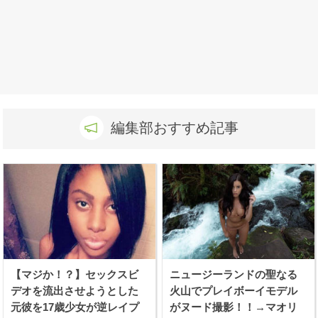
編集部おすすめ記事
【マジか！？】セックスビ
ニュージーランドの聖なる
デオを流出させようとした
火山でプレイボーイモデル
元彼を17歳少女が逆レイプ
がヌード撮影！！→マオリ