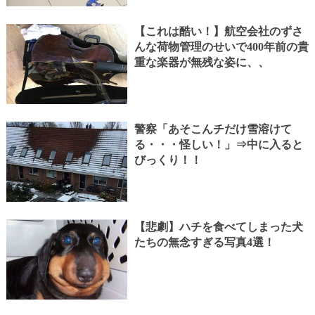
【これは酷い！】航空会社のずさ
んな荷物管理のせいで400年前の貴
重な楽器が無残な姿に、、
警察「あそこんチだけ雪溶けて
る・・・怪しい！」⇒中に入ると
びっくり！！
【悲劇】ハチを食べてしまった犬
たちの無念すぎる写真4選！