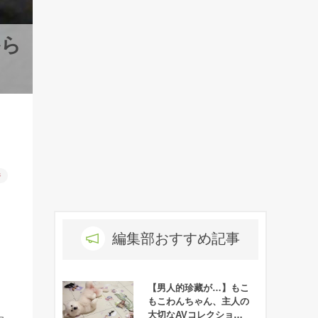
から
件
編集部おすすめ記事
【男人的珍藏が…】もこ
もこわんちゃん、主人の
大切なAVコレクション