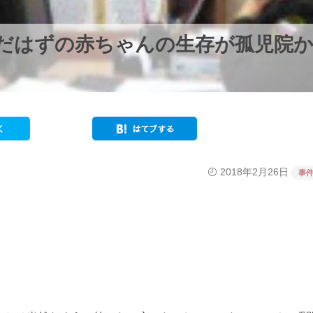
だはずの赤ちゃんの生存が孤児院
2018年2月26日
事