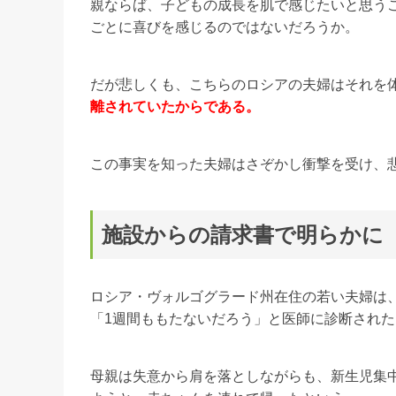
親ならば、子どもの成長を肌で感じたいと思う
ごとに喜びを感じるのではないだろうか。
だが悲しくも、こちらのロシアの夫婦はそれを
離されていたからである。
この事実を知った夫婦はさぞかし衝撃を受け、
施設からの請求書で明らかに
ロシア・ヴォルゴグラード州在住の若い夫婦は、
「1週間ももたないだろう」と医師に診断され
母親は失意から肩を落としながらも、新生児集