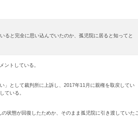
いると完全に思い込んでいたのか、孤児院に居ると知ってと
コメントしている。
い」として裁判所に上訴し、2017年11月に親権を取戻してい
らしている。
んの状態が回復したためか、そのまま孤児院に引き渡していた