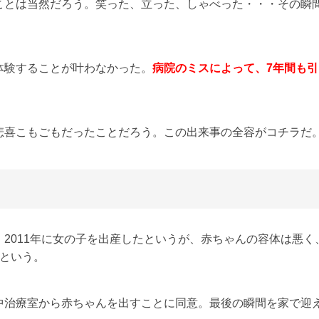
ことは当然だろう。笑った、立った、しゃべった・・・その瞬
体験することが叶わなかった。
病院のミスによって、7年間も引
悲喜こもごもだったことだろう。この出来事の全容がコチラだ
2011年に女の子を出産したというが、赤ちゃんの容体は悪く
たという。
中治療室から赤ちゃんを出すことに同意。最後の瞬間を家で迎