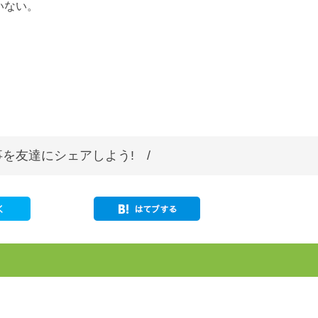
いない。
を友達にシェアしよう! /