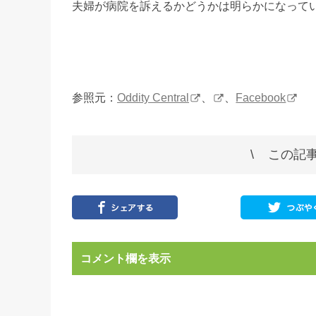
夫婦が病院を訴えるかどうかは明らかになって
参照元：
Oddity Central
、
、
Facebook
この記事
コメント欄を表示