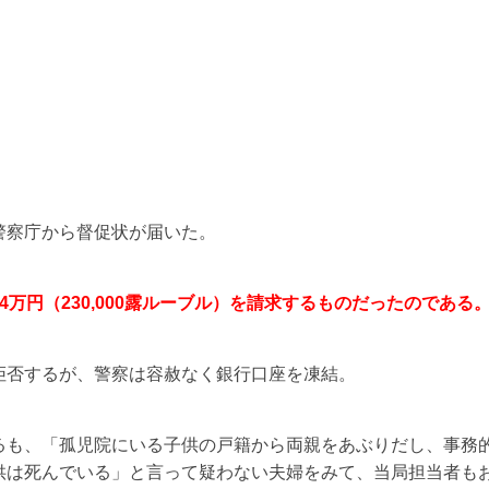
警察庁から督促状が届いた。
4万円（230,000露ルーブル）を請求するものだったのである
拒否するが、警察は容赦なく銀行口座を凍結。
るも、「孤児院にいる子供の戸籍から両親をあぶりだし、事務
供は死んでいる」と言って疑わない夫婦をみて、当局担当者も