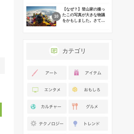
れた娘の現在
【なぜ？】登山家の撮っ
たこの写真が大きな物議
をかもしました。さて、
あなたはその理由がわか
りますか？
カテゴリ