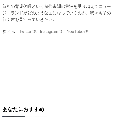
首相の育児休暇という前代未聞の荒波を乗り越えてニュー
ジーランドがどのような国になっていくのか。我々もその
行く末を見守っていきたい。
参照元：
Twitter
、
Instagram
、
YouTube
あなたにおすすめ