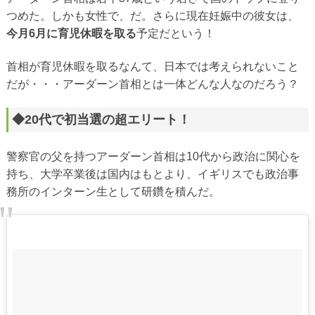
つめた。しかも女性で、だ。さらに現在妊娠中の彼女は、
今月6月に育児休暇を取る
予定だという！
首相が育児休暇を取るなんて、日本では考えられないこと
だが・・・アーダーン首相とは一体どんな人なのだろう？
◆20代で初当選の超エリート！
警察官の父を持つアーダーン首相は10代から政治に関心を
持ち、大学卒業後は国内はもとより、イギリスでも政治事
務所のインターン生として研鑽を積んだ。