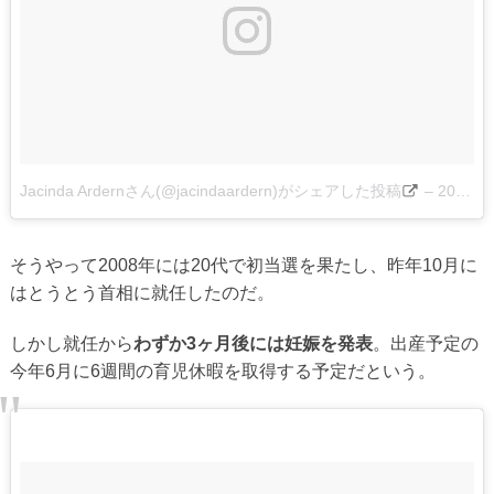
Jacinda Ardernさん(@jacindaardern)がシェアした投稿
–
2018年 5月月8日午後6時06分PDT
そうやって2008年には20代で初当選を果たし、昨年10月に
はとうとう首相に就任したのだ。
しかし就任から
わずか3ヶ月後には妊娠を発表
。出産予定の
今年6月に6週間の育児休暇を取得する予定だという。