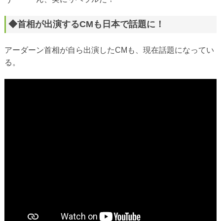
◆首相が出演するCMも日本で話題に！
アーダーン首相が自ら出演したCMも、現在話題になってい
る。