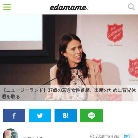
【ニュージーランド】37歳の若き女性首相、出産のために育児休
暇を取る
旅行
2018年6月8日